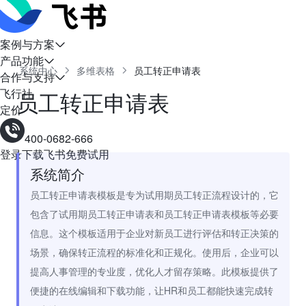
案例与方案
产品功能
系统中心
多维表格
员工转正申请表
合作与支持
飞行社
员工转正申请表
定价
400-0682-666
登录
下载飞书
免费试用
系统简介
员工转正申请表模板是专为试用期员工转正流程设计的，它
包含了试用期员工转正申请表和员工转正申请表模板等必要
信息。这个模板适用于企业对新员工进行评估和转正决策的
场景，确保转正流程的标准化和正规化。使用后，企业可以
提高人事管理的专业度，优化人才留存策略。此模板提供了
便捷的在线编辑和下载功能，让HR和员工都能快速完成转