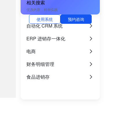
相关搜索
优质内容，精华实践
使用系统
预约咨询
自动化 CRM 系统
ERP 进销存一体化
电商
财务明细管理
食品进销存