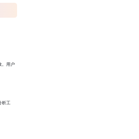
效。用户
分析工