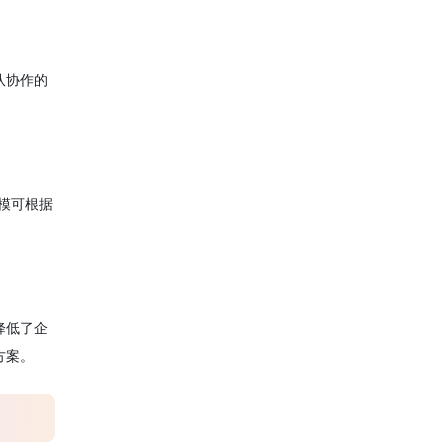
队协作的
模可根据
降低了企
方案。