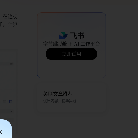
。在透视
如，计算
。
字节跳动旗下 AI 工作平台
立即试用
关联文章推荐
优质内容，精华实践