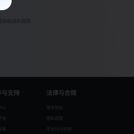
面协助组织提效
作与支持
法律与合规
中心
服务协议
平台
隐私政策
目录
平台行为守则