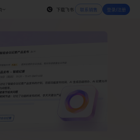
价
下载飞书
联系销售
登录/注册