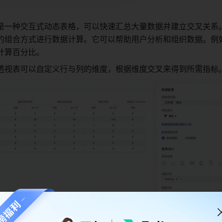
是一种交互式动态表格，可以快速汇总大量数据并建立交叉关系
的组合方式进行数据计算。它可以帮助用户分析和组织数据。例
计算百分比。 
透视表可以自定义行与列的维度，根据维度交叉来得到所需指标