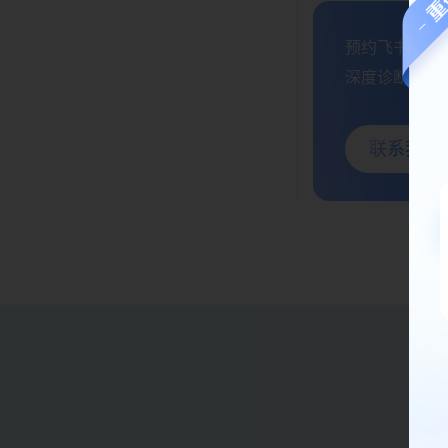
预约飞书企业效
深度诊断企业痛
联系我们