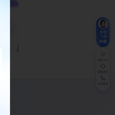
豆包
飞书
特惠
购买飞书
使用咨询
电话联系