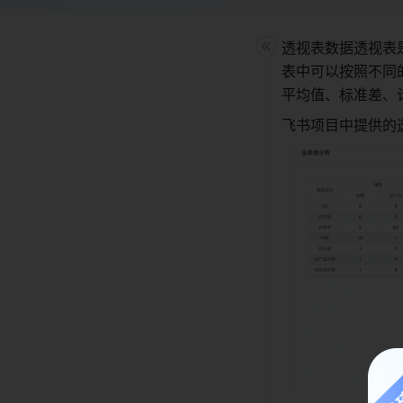
透视表数据透视表
表中可以按照不同
平均值、标准差、
飞书项目中提供的