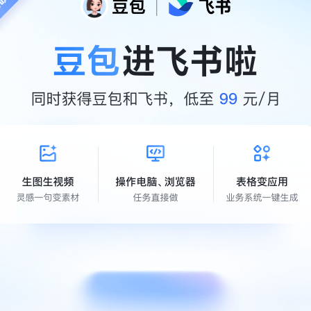
能顾问

点，定制专属 AI 办公方案
立即试用
先进团队，先用飞书