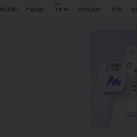
例与方案
产品功能
飞书 AI
合作与支持
飞行社
定