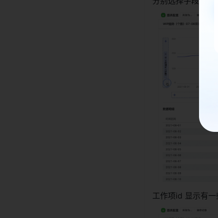
分别选择字段工作
工作项id 显示有