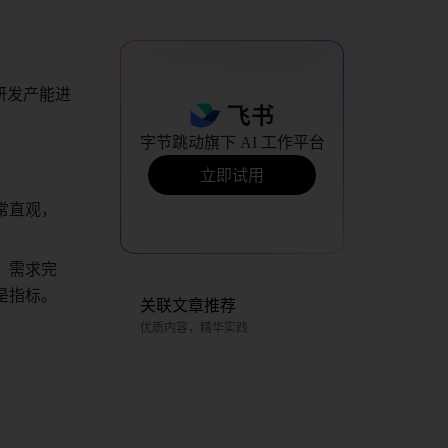
研发产能进
字节跳动旗下 AI 工作平台
立即试用
常直观，
、需求完
指标。 
关联文章推荐
优质内容，精华实践