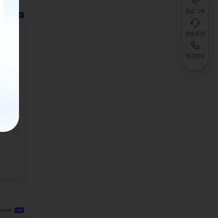
购买飞书
使用咨询
电话联系