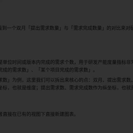
学想看到一个双月「提出需求数量」与「需求完成数量」的对比来对
是单位时间或版本内完成的需求个数，用于研发产能度量指标非
完成的需求数」、「某个项目完成的需求数」。 
求数」为例，这里我们可以拆出来核心的点：双月、提出需求数
坐标，也就是维度；提出需求数、需求完成数作为纵坐标，也就是
者直接在已有的视图下直接新建图表。 