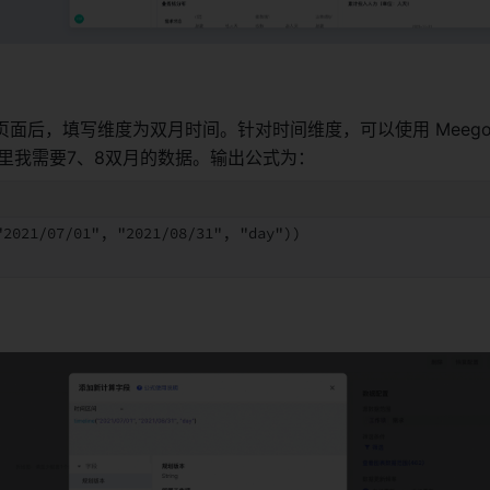
面后，填写维度为双月时间。针对时间维度，可以使用 Meego 
数，这里我需要7、8双月的数据。输出公式为： 
"2021/07/01", "2021/08/31", "day"))