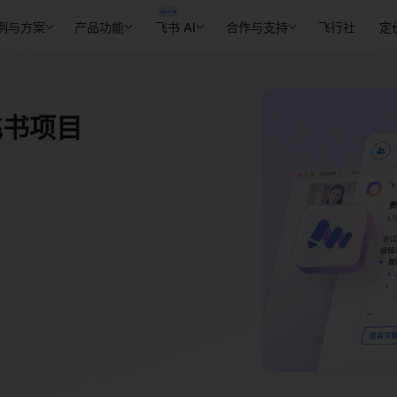
例与方案
产品功能
飞书 AI
合作与支持
飞行社
定
飞书项目