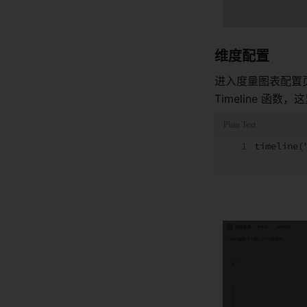
维度配置 
进入度量图表配置页
Timeline 函
timeline(