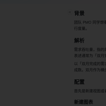
背景 
团队 PMO 同
行度量。 
解析 
需求吞吐量，指的
表述通常为「双月
以「双月完成的需
成数。双月作为横
配置 
首先是新建视图或
新建图表 