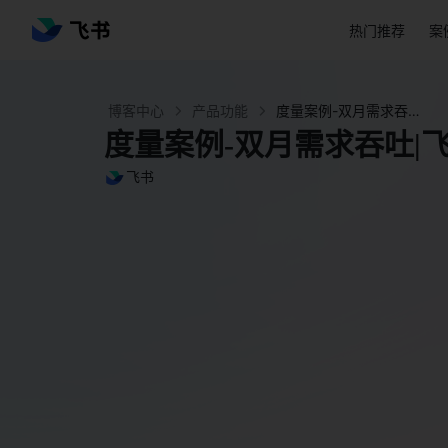
热门推荐
案
博客中心
产品功能
度量案例-双月需求吞吐|飞书项目 - 飞书官网
度量案例-双月需求吞吐|
飞书