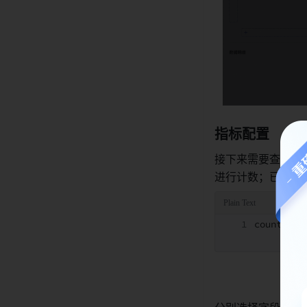
指标配置 
接下来需要查看提
进行计数；已经完
countif（