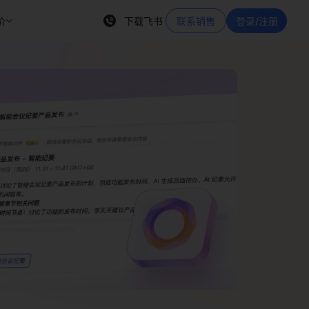
价
下载飞书
联系销售
登录/注册