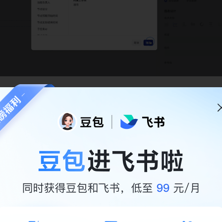
出需求数量与已经完成的需求数量，提出需求数量可以直接使用工作
成的需求数量需要使用到计算字段，公式如下： 
ISNULL(完成时间)==false,工作项id))