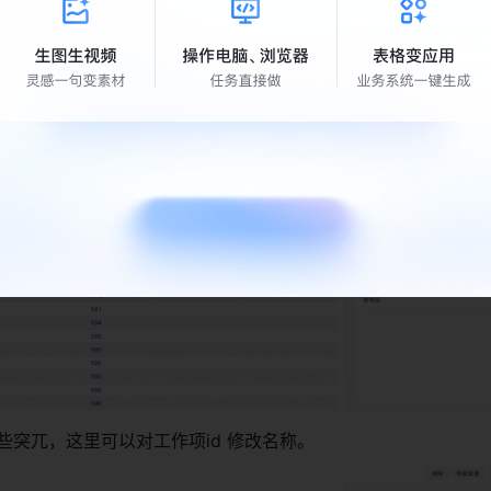
项id与创建计算算字段命名为「完成需求」。 
一些突兀，这里可以对工作项id 修改名称。 