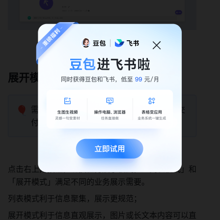
展开模式/列表模式 
🎈
需要注意的是，在任务存在自定义字段 或 交
付物字段的情况下，才会出现切换按钮。 
点击右上角按钮，切换任务展示模式。「列表模式」和
「展开模式」满足不同的业务展示需要。 
列表模式利于信息聚集，展示更规范； 
展开模式利于信息直观展示，图片或长文本内容可以直