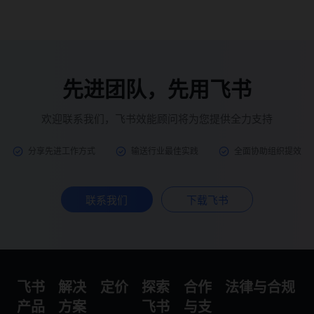
先进团队，先用飞书
欢迎联系我们，飞书效能顾问将为您提供全力支持
分享先进工作方式
输送行业最佳实践
全面协助组织提效
联系我们
下载飞书
飞书
解决
定价
探索
合作
法律与合规
产品
方案
飞书
与支