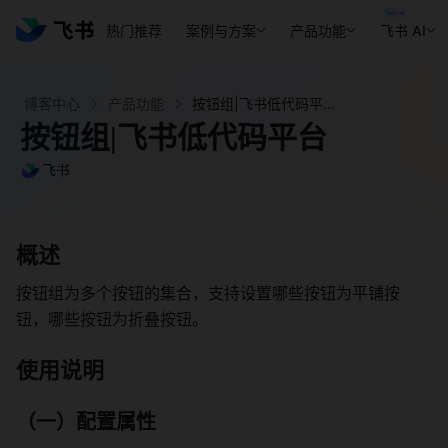
热门推荐
案例与方案
产品功能
飞书 AI
博客中心
产品功能
按钮组|飞书低代码平台 - 飞书官网
按钮组|飞书低代码平台
飞书
概述
按钮组为多个按钮的集合，支持设置哪些按钮为平铺按
钮，哪些按钮为折叠按钮。
使用说明
（一）配置属性