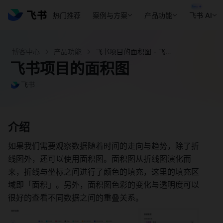
热门推荐
案例与方案
产品功能
飞书 AI
博客中心
产品功能
飞书项目的面积图 - 飞书官网
飞书项目的面积图
飞书
介绍 
如果我们需要观察数据随着时间的走向与趋势，除了折
线图外，还可以使用面积图。面积图从折线图演化而
来，折线与坐标之间进行了颜色的填充，这里的填充区
域即「面积」。另外，面积图色彩的变化与透明度可以
很好的查看不同数据之间的重叠关系。 