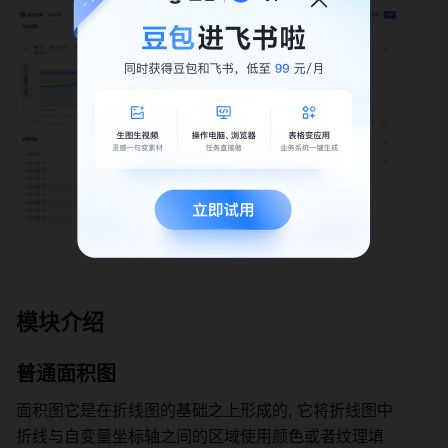
模块介绍 
普通面积图 
面积图它是在折线图的基础之上形成的, 它将折线图中
折线与自变量坐标轴之间的区域使用颜色或者纹理填