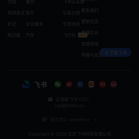
文档
餐饮
飞书认证官
联系我们
视频会议
医疗
公益计划
更新日志
妙记
企业服务
生态快讯
管理后台
知识库
汽车
飞行社
友情链接
下载飞书
举报与反馈
反馈给飞书 CEO：
ceo@feishu.cn
更改地区-undefined
Copyright © 2026 北京飞书科技有限公司