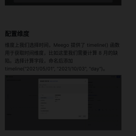
配置维度 
维度上我们选择时间，Meego 提供了 timeline() 函数
用于获取时间维度，比如这里我们需要计算 8 月的缺
陷。选择计算字段，命名后添加 
timeline("2021/05/01", "2021/10/03", "day")。 