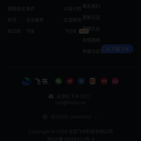
联系我们
视频会议
医疗
公益计划
更新日志
妙记
企业服务
生态快讯
管理后台
知识库
汽车
飞行社
友情链接
下载飞书
举报与反馈
反馈给飞书 CEO：
ceo@feishu.cn
更改地区-undefined
Copyright © 2026 北京飞书科技有限公司
京ICP备16045432号-4