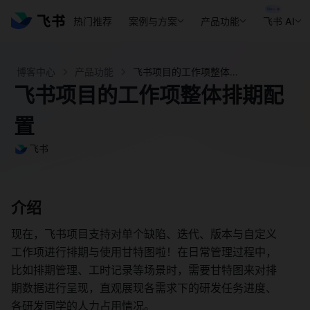
热门推荐
案例与方案
产品功能
飞书 AI
博客中心
产品功能
飞书项目的工作项整体排期配置 - 飞书官网
飞书项目的工作项整体排期配
置
飞书
介绍 
现在，飞书项目支持对单个缺陷、迭代、版本与自定义
工作项进行排期与使用甘特图啦！在日常管理过程中，
比如排期管理、工时记录等场景时，需要甘特图来对排
期数据进行呈现，直观展现各需求下的研发任务进度、
各研发同学的人力占用情况。 