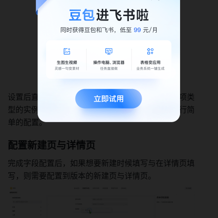
设置后直接保存，保存后，将同步更新使用该工作项类
型的实例数据。但是想要在用户侧使用，还需要进行简
单的配置。 
配置新建页与详情页 
完成字段配置后，如果想要新建时候填写与在详情页填
写，则需要配置到版本的新建页与详情页。 