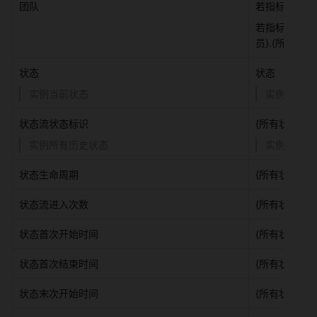
团队 
若指标选择估分
若指标选择估分
员}.{所属团队}
状态 
状态 
实例当前状态 
实例当前状
状态流状态标识 
{所有状态}.{状
实例所有历史状态 
实例所有历
状态生命周期 
{所有状态}.
状态流进入次数 
{所有状态}.{
状态首次开始时间 
{所有状态}.
状态首次结束时间 
{所有状态}.
状态末次开始时间 
{所有状态}.