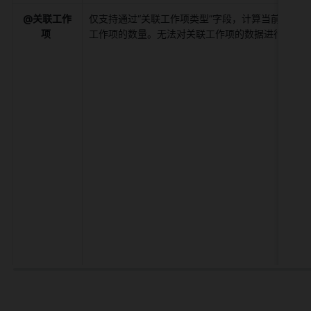
@关联工作
仅支持通过“关联工作项类型”字段，计算当前工作项
项
工作项的数量。无法对关联工作项的数据进行分析 