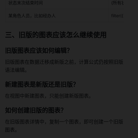
状态末次结束时间 
{所有状态}.
某角色人员，比如经办人 
filter({参与
三、旧版的图表应该怎么继续使用 
旧版图表应该如何编辑？ 
旧版图表在数据迁移成新版之前，计算公式仍按照旧版
语法编辑。 
新建图表是新版还是旧版？ 
在视图中新建图表，只能创建新版图表。 
如何创建旧版的图表？ 
在旧版图表详情中，复制一个图表，即可创建一个旧版
图表。 