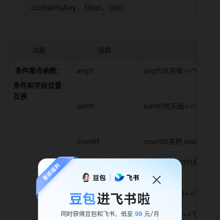
containsAny、filter、join 
功能 
函数 
旧版 
条件聚合函数：
avgIf 
avgIf(优先级=="0",子
条件和字段位置
互换
sumIf 
sumIf(优先级=="0",子
countIf 
countIf(名称,match(节
countDistinctIf 
countDistinctIf(名称,
发")) 
maxIf 
maxIf(优先级=="0",子
minIf 
minIf(优先级=="0",子任