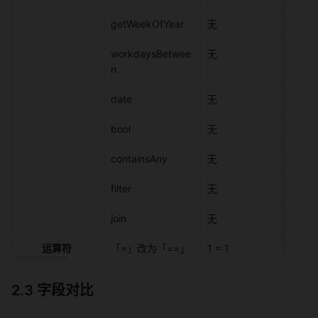
getWeekOfYear 
无 
workdaysBetwee
无 
n 
date 
无 
bool 
无 
containsAny 
无 
filter 
无 
join 
无 
运算符
「=」改为「==」 
1 = 1 
2.3 字段对比 