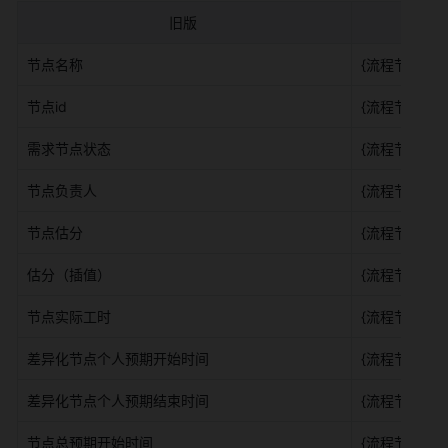
旧版 
节点名称 
{流程节点}.{
节点id 
{流程节点}.{节
需求节点状态 
{流程节点}.{
节点负责人 
{流程节点}.{
节点估分 
{流程节点}.{
估分（插值） 
{流程节点}.{
节点实际工时 
{流程节点}.{
差异化节点个人预期开始时间 
{流程节点}.{
差异化节点个人预期结束时间 
{流程节点}.{
节点总预期开始时间 
{流程节点}.{