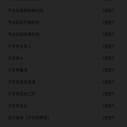
节点总预期结束时间 
{流程节点}.{
节点实际开始时间 
{流程节点}.
节点实际结束时间 
{流程节点}.
子任务负责人 
{流程节点}.{
子任务id 
{流程节点}.{节
子任务备注 
{流程节点}.{
子任务是否完成 
{流程节点}.{
子任务实际工时 
{流程节点}.{
子任务估分 
{流程节点}.{
估分插值（子任务精度） 
{流程节点}.