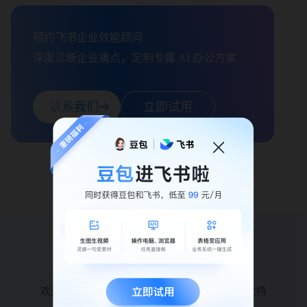
预约飞书企业效能顾问

深度诊断企业痛点，定制专属 AI 办公方案
联系我们
立即试用
先进团队，先用飞书
欢迎联系我们，飞书效能顾问将为您提供全力支持