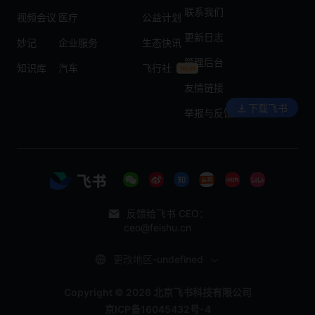
联系我们
视频会议
医疗
公益计划
更新日志
妙记
企业服务
生态快讯
管理后台
知识库
汽车
飞行社
友情链接
下载飞书
举报与反馈
反馈给飞书 CEO：
ceo@feishu.cn
更改地区-undefined
Copyright © 2026 北京飞书科技有限公司
京ICP备16045432号-4