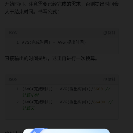
开始时间。注意需要已经完成的需求，否则提出时间会
大于结束时间。书写公式：
AVG(完成时间) - AVG(提出时间) 
直接输出的时间是秒，这里再进行一次换算。
(AVG(完成时间) - AVG(提出时间))/
3600
//
计算小时 
(AVG(完成时间) - AVG(提出时间))/
86400
//
计算天 