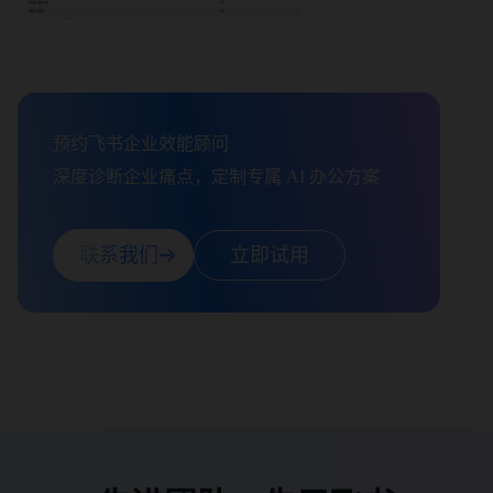
预约飞书企业效能顾问

深度诊断企业痛点，定制专属 AI 办公方案
联系我们
立即试用