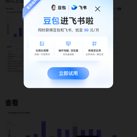
将以上公式填写到 Y 轴指标，得到图表。 
查看 