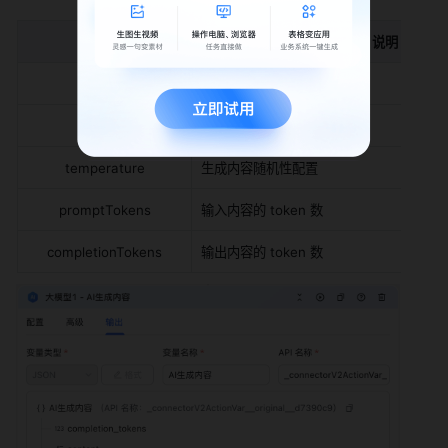
字段
说明
content
AI 生成的内容
model
所使用的模型
temperature
生成内容随机性配置
promptTokens
输入内容的 token 数
completionTokens
输出内容的 token 数