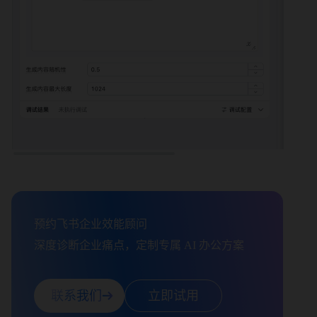
预约飞书企业效能顾问

深度诊断企业痛点，定制专属 AI 办公方案
联系我们
立即试用