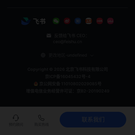
反馈给飞书 CEO：
ceo@feishu.cn
更改地区-undefined
Copyright © 2026 北京飞书科技有限公司
京ICP备16045432号-4
京公网安备 11010802029085号
增值电信业务经营许可证：京B2-20190249
联系我们
联系我们
立即试用
预约顾问
购买热线