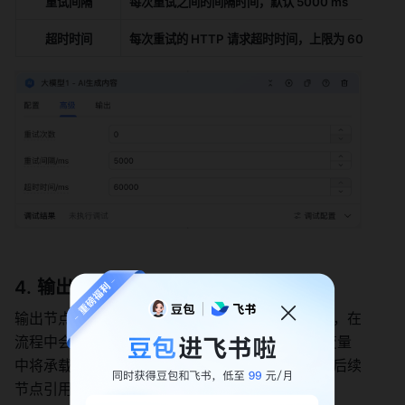
重试间隔
每次重试之间的间隔时间，默认 5000 ms
超时时间
每次重试的 HTTP 请求超时时间，上限为 60000ms
输出
输出节点执行后的响应数据结构。节点配置完成后，在
流程中会同时自动生成一个 JSON 格式的变量，变量
中将承载节点执行后获取到的响应数据内容，可供后续
节点引用：