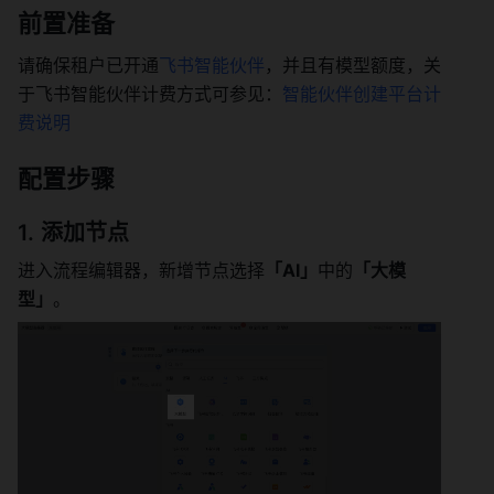
前置准备
请确保租户已开通
飞书智能伙伴
，并且有模型额度，关
于飞书智能伙伴计费方式可参见：
智能伙伴创建平台计
费说明
配置步骤
添加节点
进入流程编辑器，新增节点选择
「AI」
中的
「大模
型」
。