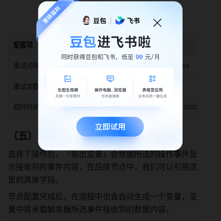
配置项
说明
重试间隔
每次重试之间的间隔时间，默认 5000 ms
重试次数
失败后的自动重试次数，默认 0 次
超时时间
每次重试的 HTTP 请求超时时间，默认 5000ms
（五）
输出变量
选择了操作后，「输出变量」会根据所选的操作事件显
示接收到的事件内容，在后续节点中，我们可以引用这
里的具体字段。
节点配置完成后，在流程中也会自动生成一个变量，变
量中将承载触发器所选事件接收到的数据内容。