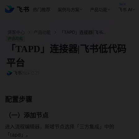
热门推荐
案例与方案
产品功能
飞书 AI
博客中心
产品功能
「TAPD」连接器|飞书低代码平台 - 飞书官网
产品功能
「TAPD」连接器|飞书低代码
平台
飞书
2024-12-23
配置步骤
（一）添加节点
进入流程编辑器，新增节点选择「三方集成」中的
「tapd」。