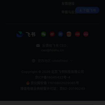
友情链接
下载飞书
举报与反馈
反馈给飞书 CEO：
ceo@feishu.cn
更改地区-undefined
Copyright © 2026 北京飞书科技有限公司
京ICP备16045432号-4
京公网安备 11010802029085号
增值电信业务经营许可证：京B2-20190249