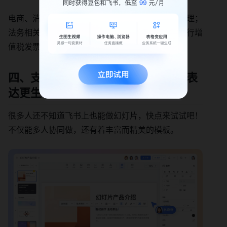
电商、消费类场景，你可以用它来进行用户评价管理；
法务相关事件，可以做合同信息提取；报销时，进行增
值税发票识别，统统不在话下！
四、支持在线协同的「幻灯片」，让表
达更生动
很多人还不知道飞书上也能做幻灯片，快点来试试吧！
不仅能多人协同做，还有着丰富而精美的模板。