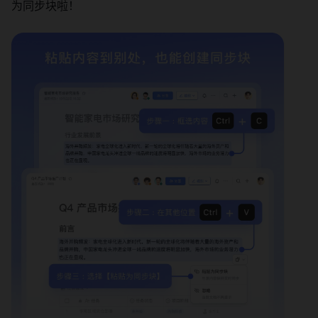
为同步块啦！