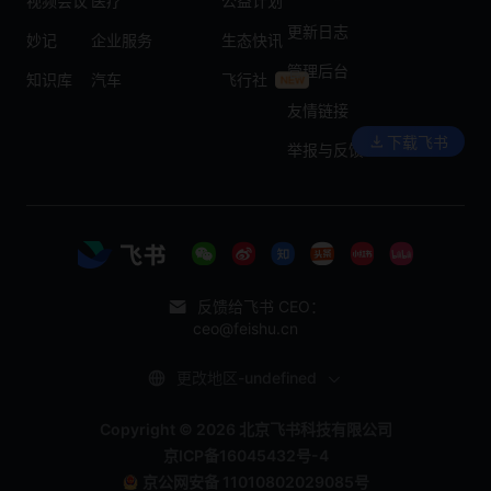
视频会议
医疗
公益计划
更新日志
妙记
企业服务
生态快讯
管理后台
知识库
汽车
飞行社
友情链接
下载飞书
举报与反馈
反馈给飞书 CEO：
ceo@feishu.cn
更改地区-undefined
Copyright © 2026 北京飞书科技有限公司
京ICP备16045432号-4
京公网安备 11010802029085号