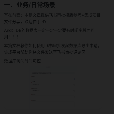
一、业务/日常场景
写在前面：本篇文章提供飞书审批模版参考+集成项目
文件分享，欢迎伸手 :D
And：DB的数据表一定一定一定要有时间字段才可
用！！！
本篇文档教你如何使用飞书审批发起数据库导出申请，
集成平台帮助你将文件发送至飞书审批评论区
数据库访问时间可控