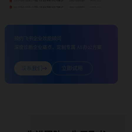
预约飞书企业效能顾问

深度诊断企业痛点，定制专属 AI 办公方案
联系我们
立即试用