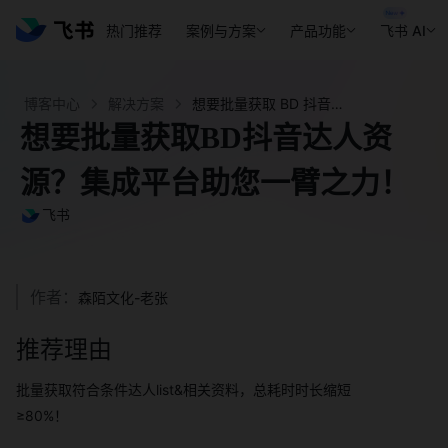
热门推荐
案例与方案
产品功能
飞书 AI
博客中心
解决方案
想要批量获取 BD 抖音达人资源？集成平台助您一臂之力！ - 飞书官网
想要批量获取BD抖音达人资
源？集成平台助您一臂之力！
飞书
作者：
森陌文化-老张
推荐理由
批量获取符合条件达人list&相关资料，总耗时时长缩短
≥80%！