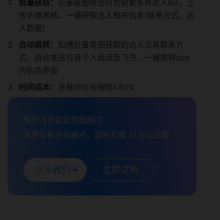
批量获取：
巨量星图导出符合前置条件达人list，上
传多维表格，一键获取达人相关信息(联系方式、达
人数据)
自动跳转：
如遇巨量星图获取的达人没有联系方
式，自动发送抖音个人会话至飞书，一键跳转app
内私信界面
时间成本：
总耗时时长缩短≥80%
预约飞书企业效能顾问

深度诊断企业痛点，定制专属 AI 办公方案
联系我们
立即试用