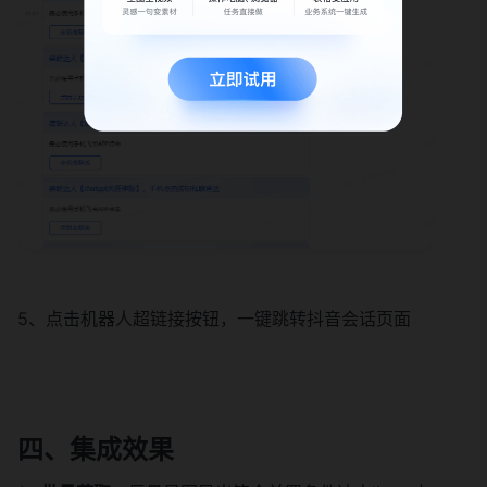
5、点击机器人超链接按钮，一键跳转抖音会话页面
四、集成效果