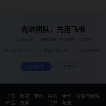
先进团队，先用飞书
欢迎联系我们，飞书效能顾问将为您提供全力支持
分享先进工作方式
输送行业最佳实践
全面协助组织提效
联系我们
下载飞书
飞书
解决
定价
探索
合作
法律与合规
产品
方案
飞书
与支