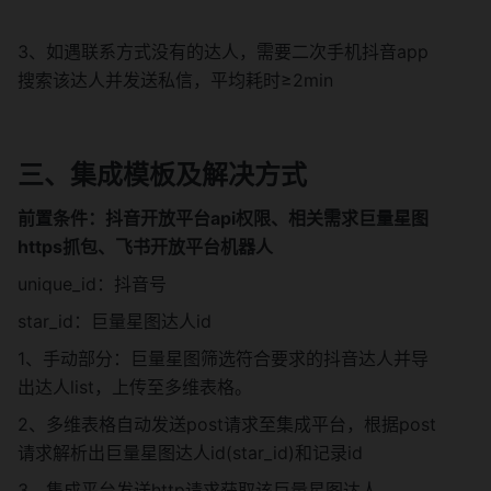
3、如遇联系方式没有的达人，需要二次手机抖音app
搜索该达人并发送私信，平均耗时≥2min
三、集成模板及解决方式
前置条件：抖音开放平台api权限、相关需求巨量星图
https抓包、飞书开放平台机器人
unique_id：抖音号
star_id：巨量星图达人id
1、手动部分：巨量星图筛选符合要求的抖音达人并导
出达人list，上传至多维表格。
2、多维表格自动发送post请求至集成平台，根据post
请求解析出巨量星图达人id(star_id)和记录id
3、集成平台发送http请求获取该巨量星图达人