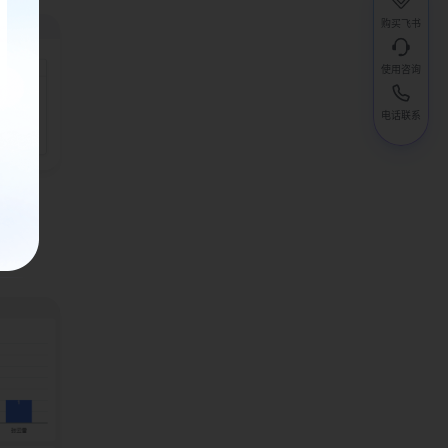
购买飞书
使用咨询
电话联系