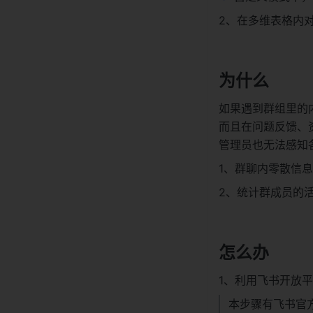
2、在多维表格内
为什么
如果遇到群组里的
而且在问题反馈、
管理员也无法感知
1、群聊内零散信
2、统计群成员的
怎么办
1、利用飞书开放
本步骤有飞书官