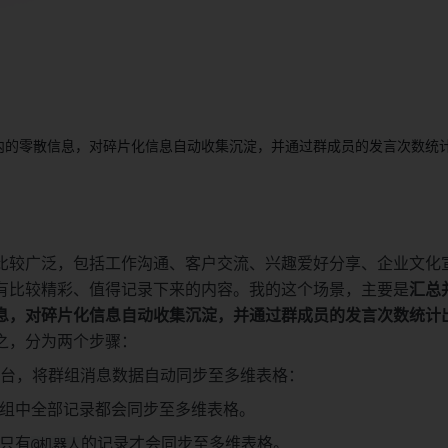
内的零散信息，对碎片化信息自动收集沉淀，并通过群成员的发言次数统
比较广泛，包括工作沟通、客户交流、兴趣爱好分享、企业文化
有比较精彩、值得记录下来的内容。我的这个场景，主要是
汇总
息，对碎片化信息自动收集沉淀，并通过群成员的发言次数统计
之，分为两个步骤：
平台，将群组消息数据自动同步至多维表格：
组中全部记录都会同步至多维表格。
只有
的记录才会同步至多维表格。
@机器人