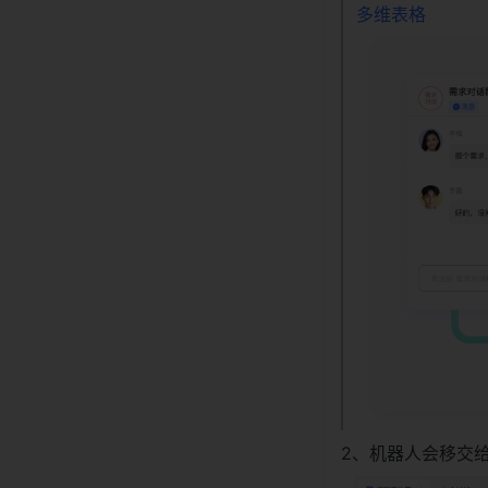
多维表格
2、机器人会移交