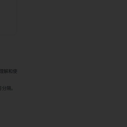
理解和使
号分隔。