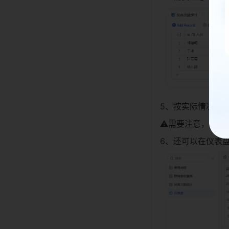
5、按实际情况填
⚠️需要注意，暂
6、还可以在仪表