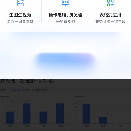
写
的
字段，即可自动统计得出结果。
发言次数统计
人员
时无法对同名人员做出区分。
盘中对统计数据进行可视化。