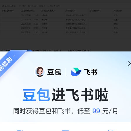
数据表
复制粘贴到上一步的表格中。
发言次数统计
员的发言次数
误删辅助字段。