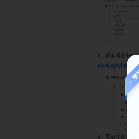
3、将本模板中的
#模板#统计群成
4、需要注意切勿