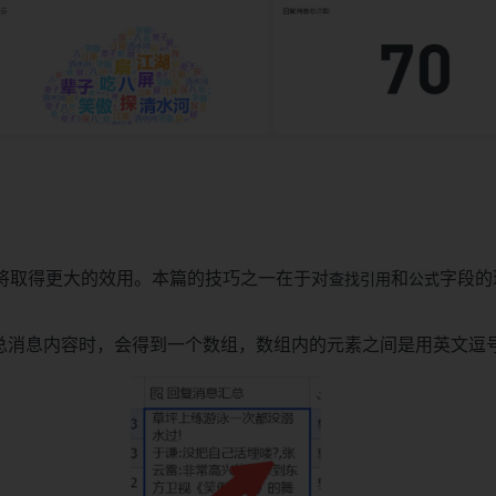
将取得更大的效用。本篇的技巧之一在于对
和
字段的
查找引用
公式
总消息内容时，会得到一个数组，数组内的元素之间是用英文逗