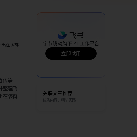
字节跳动旗下 AI 工作平台
计出在该群
立即试用
宣传等
并整理飞
关联文章推荐
出在该群
优质内容，精华实践