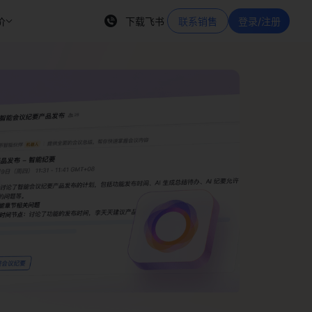
价
下载飞书
联系销售
登录/注册