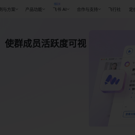
例与方案
产品功能
飞书 AI
合作与支持
飞行社
定
，使群成员活跃度可视