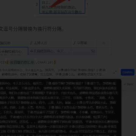
文逗号分隔替换为换行符分隔。