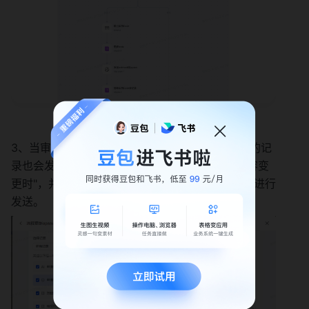
3、当审批实例数据发生变更时，多维表格中对应的记
录也会发生变化。因此，我们将自动选择"记录内容变
更时"，并使用步骤 2 中集成流所设置的webhook进行
发送。