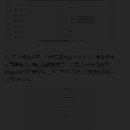
4、在多维表格中，只有在数据发生变化时才会发送请
求到集成流。集成流被触发后，会发送HTTP请求到
apaas对应的流程中。这样就可以实现飞书审批实时同
步到APAAS。