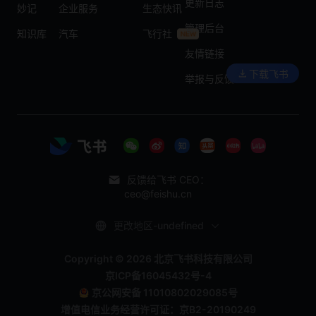
更新日志
妙记
企业服务
生态快讯
管理后台
知识库
汽车
飞行社
友情链接
下载飞书
举报与反馈
反馈给飞书 CEO：
ceo@feishu.cn
更改地区-undefined
Copyright © 2026 北京飞书科技有限公司
京ICP备16045432号-4
京公网安备 11010802029085号
增值电信业务经营许可证：京B2-20190249