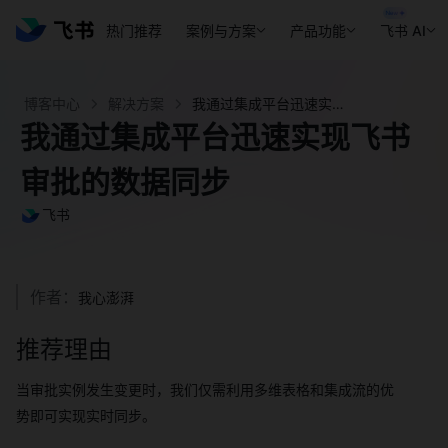
热门推荐
案例与方案
产品功能
飞书 AI
博客中心
解决方案
我通过集成平台迅速实现飞书审批的数据同步 - 飞书官网
我通过集成平台迅速实现飞书
审批的数据同步
飞书
作者：
我心澎湃
推荐理由
当审批实例发生变更时，我们仅需利用多维表格和集成流的优
势即可实现实时同步。