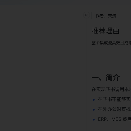
作者：宋涛
推荐理由
整个集成流高效且成
一、简介
在实现飞书调用本
在飞书不能够实
在外办公时查找
ERP、MES 