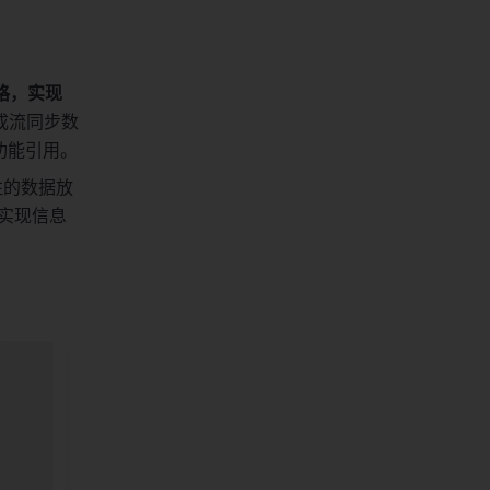
格，实现
集成流同步数
功能引用。
注的数据放
实现信息