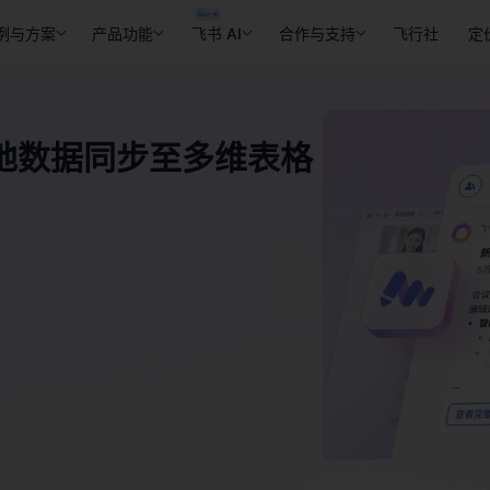
例与方案
产品功能
飞书 AI
合作与支持
飞行社
定
地数据同步至多维表格