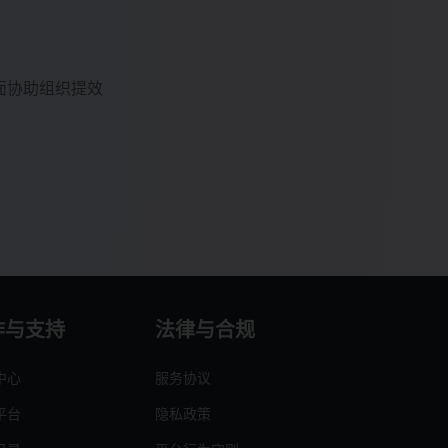
面协助组织提效
作与支持
法律与合规
中心
服务协议
平台
隐私政策