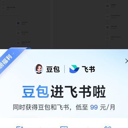
，长这样👇