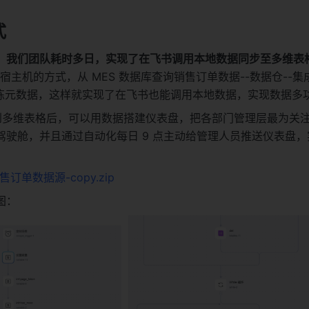
式
，我们团队耗时多日，实现了在飞书调用本地数据同步至多维表
过宿主机的方式，从 MES 数据库查询销售订单数据--数据仓--
提炼元数据，这样就实现了在飞书也能调用本地数据，实现数据多
到多维表格后，可以用数据搭建仪表盘，把各部门管理层最为关
驾驶舱，并且通过自动化每日 9 点主动给管理人员推送仪表盘，
售订单数据源-copy.zip
图：