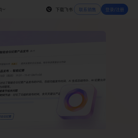
价
下载飞书
联系销售
登录/注册