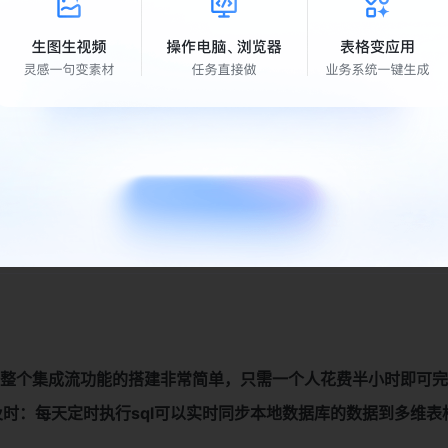
整个集成流功能的搭建非常简单，只需一个人花费半小时即可完
时：每天定时执行sql可以实时同步本地数据库的数据到多维表