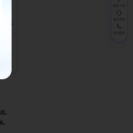
购买飞书
使用咨询
电话联系
成。
格。