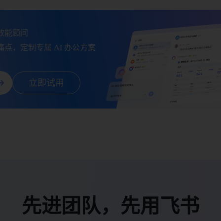
能顾问

点，定制专属 AI 办公方案
立即试用
先进团队，先用飞书