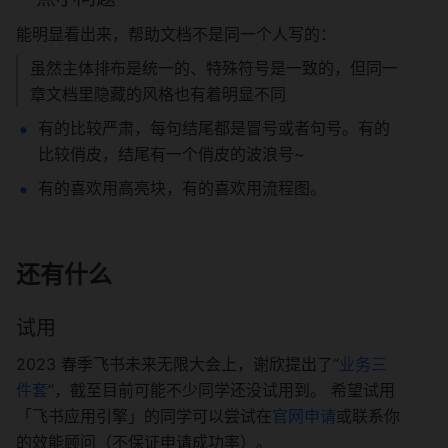
能明显看出来，帮助文档不是同一个人写的：
虽然主体排布是统一的、特殊符号是一致的，但同一
章文档里隐藏的风格也有着明显不同
有的比较严肃，每句结尾都是冒号或者句号。有的
比较俏皮，结尾有一个俏皮的波浪号~
有的喜欢用高亮块，有的喜欢用流程图。
还有什么
试用
2023 春季飞书未来无限大会上，谢欣提出了“
业务三
件套
”，截至目前可能不少同学还没试用到。 希望试用
「飞书应用引擎」的同学可以尝试在
官网申请
或联系你
的效能顾问（不保证申请成功率）。