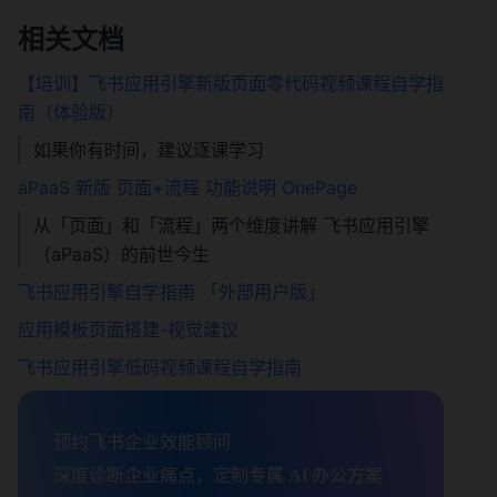
相关文档
【培训】飞书应用引擎新版页面零代码视频课程自学指
南（体验版）
如果你有时间，建议逐课学习
aPaaS 新版 页面+流程 功能说明 OnePage
从「页面」和「流程」两个维度讲解 飞书应用引擎
（aPaaS）的前世今生
飞书应用引擎自学指南 「外部用户版」
应用模板页面搭建-视觉建议
飞书应用引擎低码视频课程自学指南
预约飞书企业效能顾问

深度诊断企业痛点，定制专属 AI 办公方案