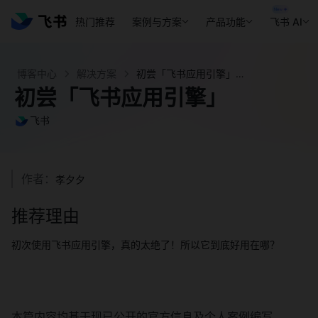
热门推荐
案例与方案
产品功能
飞书 AI
博客中心
解决方案
初尝「飞书应用引擎」 - 飞书官网
初尝「飞书应用引擎」
飞书
作者：
孝夕夕
推荐理由
初次使用飞书应用引擎，真的太绝了！所以它到底好用在哪？
本篇内容均基于现已公开的官方信息及个人案例编写，