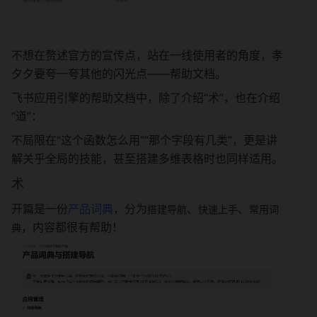
不想在赘述官方的宣传点，站在一线使用者的角度，孝
夕夕要夸一夸其他的闪光点——帮助文档。
飞书应用引擎的帮助文档中，除了介绍“术”，也在介绍
“道”：
不局限在“这个函数怎么用”“那个字段有几类”，更是讲
解关乎全局的技能，甚至搭建多维表格时也同样适用。
术
开篇是一份
产品词典
，分为
、
、
搭建导航
快速上手
常用词
，内容都很有帮助！
典