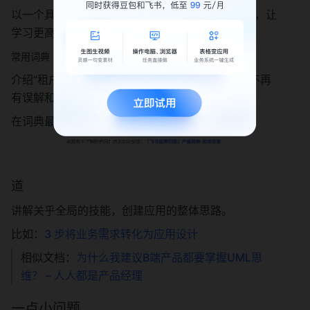
以一个具体而简单的应用为例，逐步拆解创建过程，让
学习更高效、反馈更及时、概念更可感。
常用词典
介绍“租户”、“所有者”这些看似废话的内容，从此不再
有误解和分歧。
在词典最后，他还没有忘记继续精进：
道
讲解关乎全局的技能，创建应用的整体思路。
比如：
3 步将业务需求转化为应用设计
相似文档：
为什么我建议B端产品都要掌握UML思
维？ – 人人都是产品经理
一点小问题