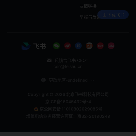
友情链接
下载飞书
举报与反馈
反馈给飞书 CEO：
ceo@feishu.cn
更改地区-undefined
Copyright © 2026 北京飞书科技有限公司
京ICP备16045432号-4
京公网安备 11010802029085号
增值电信业务经营许可证：京B2-20190249