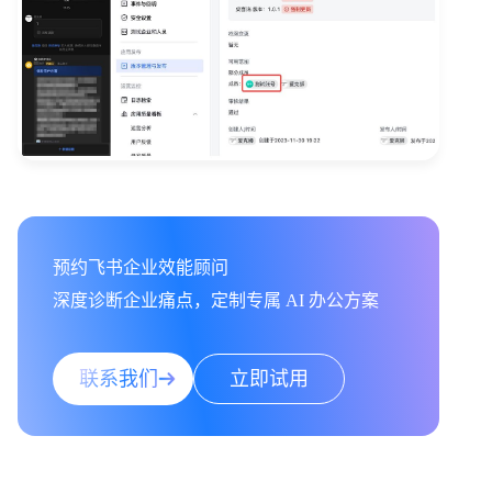
预约飞书企业效能顾问

深度诊断企业痛点，定制专属 AI 办公方案
联系我们
立即试用