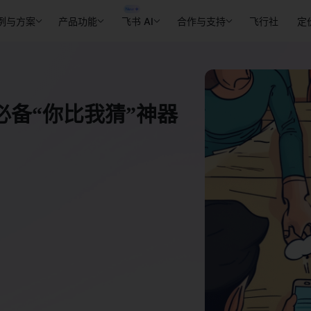
例与方案
产品功能
飞书 AI
合作与支持
飞行社
定
备“你比我猜”神器