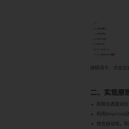
排除词卡：点击仪表
二、实现原
利用仪表盘词云
利用Anycro
结合自动化，利