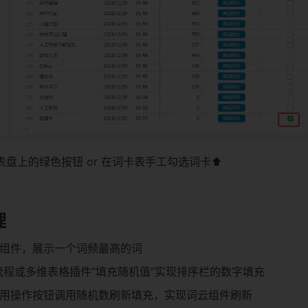
盘上的绿色按钮 or 在词卡表手工勾选词卡⬆️
理
组件，展示一个词频最高的词
ss流程或多维表格插件“填充随机值”实现排序栏的数字填充
用操作按钮调用随机数刷新填充，实现词云组件刷新