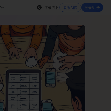
价
下载飞书
联系销售
登录/注册