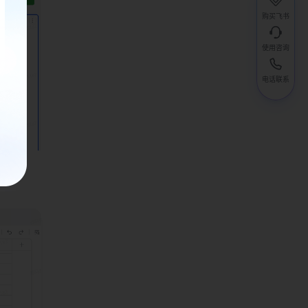
购买飞书
使用咨询
电话联系