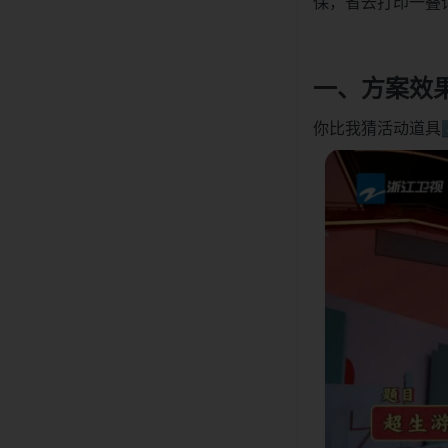
保，省去打印一叠
一、方案效
你比我猜活动道具⬇