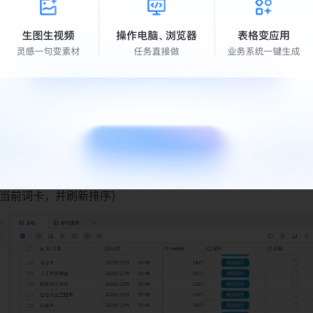
排序，但不排除当前词卡）
当前词卡，并刷新排序）