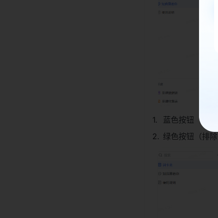
蓝色按钮（刷新
绿色按钮（排除