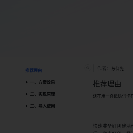
作者：
苏仰先
推荐理由​
一、方案效果​
推荐理由
二、实现原理​
还在用一叠纸质词卡
三、导入使用​
快速准备好团建活