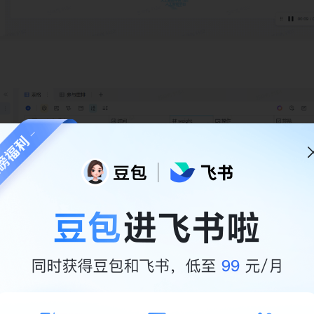
00个（多维表格在没做分页处理的情况下，默认500行 😂）