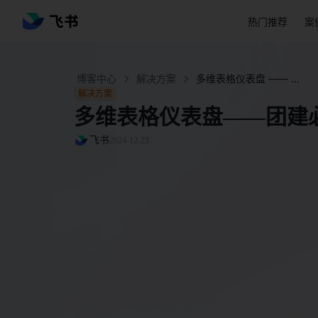
热门推荐
案
博客中心
解决方案
多维表格仪表盘 —— 团建必备 “你比我猜” 神器 - 飞书官网
解决方案
多维表格仪表盘——团建必
飞书
2024-12-23