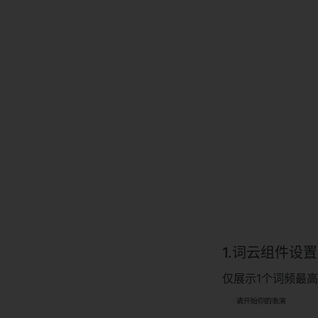
1.词云组件设置
仅展示1个词频最