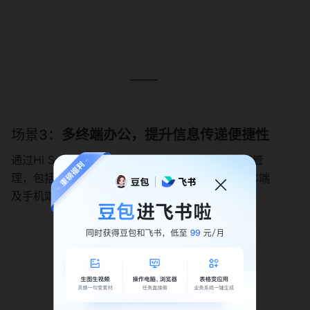
场景3：
多终端办公，提升信息传递便捷性
通过Hi Sales实现移动端页面，对商机进行查询和管
理，包括商机信息变更、阶段推进、提交申请；PC端
及手机端联合办公，让商机真正的做到“机不可失”。