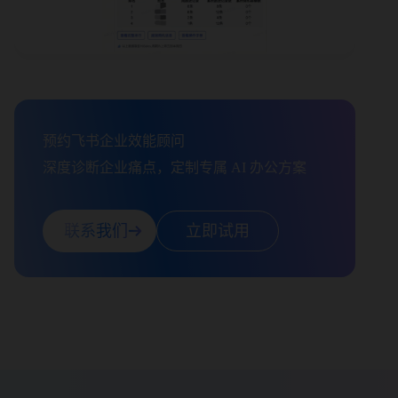
预约飞书企业效能顾问

深度诊断企业痛点，定制专属 AI 办公方案
联系我们
立即试用