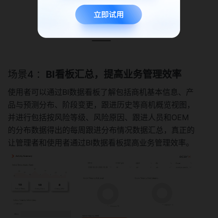
场景4 ：
BI看板汇总，提高业务管理效率
使用者可以通过BI数据看板了解包括商机基本信息、产
品与预测分布、阶段变更，跟进历史等商机概览视图，
并进行包括按风险等级、风险原因、跟进人员和OEM
的分布数据得出的每周跟进分布情况数据汇总，真正的
让管理者和使用者通过BI数据看板提高业务管理效率。