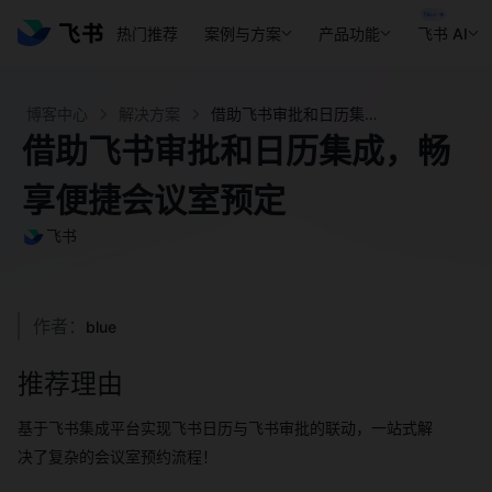
热门推荐
案例与方案
产品功能
飞书 AI
博客中心
解决方案
借助飞书审批和日历集成，畅享便捷会议室预定 - 飞书官网
借助飞书审批和日历集成，畅
享便捷会议室预定
飞书
作者：
blue
推荐理由
基于飞书集成平台实现飞书日历与飞书审批的联动，一站式解
决了复杂的会议室预约流程！