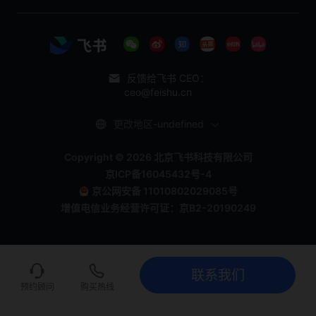
反馈给飞书 CEO：
ceo@feishu.cn
更改地区-undefined
Copyright © 2026 北京飞书科技有限公司
京ICP备16045432号-4
京公网安备 11010802029085号
增值电信业务经营许可证：京B2-20190249
联系我们
联系我们
立即试用
预约顾问
购买热线