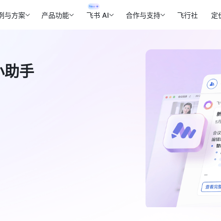
例与方案
产品功能
飞书 AI
合作与支持
飞行社
定
小助手