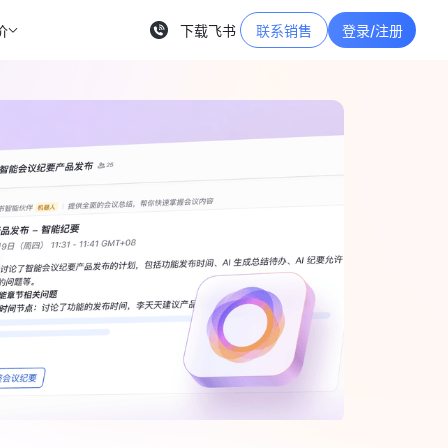
价
下载飞书
联系销售
登录/注册