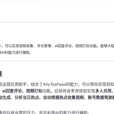
手，可以实现视频收集、评论管理、ai回复评论、视频打标功能。能够大
AI的能力进行辅助。
景
运营应用助手，结合了Aily与aPaas的能力，可以帮你实现轻
、ai回复评论、视频打标
功能。后续将会考虑规划实现
多人共用
动生成、分析当日热点、自动根据热点收集视频、账号数据驾驶
降低抖音运营的压力，并且利用AI的能力进行辅助。