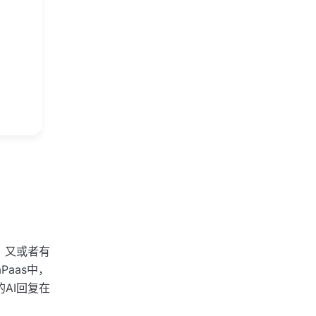
。又或者有
aas中，
AI回复在