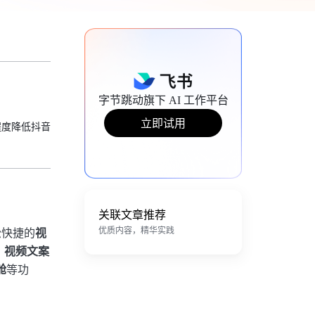
字节跳动旗下 AI 工作平台
立即试用
程度降低抖音
关联文章推荐
松快捷的
视
优质内容，精华实践
、视频文案
舱
等功