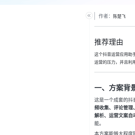
作者：
陈楚飞
推荐理由
这个抖音运营应用助
运营的压力，并且利用
一、方案背
这是一个成套的抖音
频收集、评论管理
解析、运营文案自
能。
本方案能够大程度