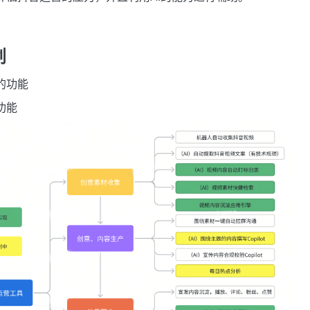
划
的功能
功能