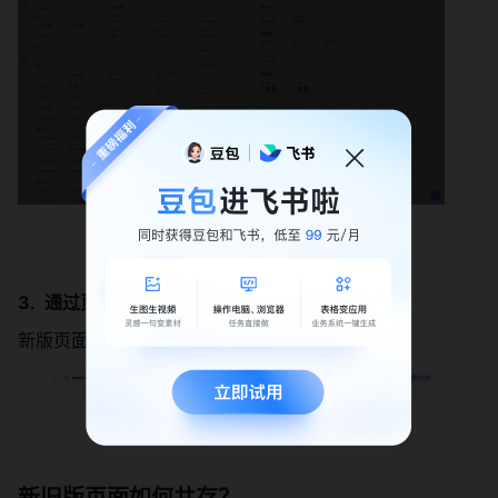
通过页面 URL 地址来区分
新版页面中的 URL 中会携带「v3」标识
新旧版页面如何共存？