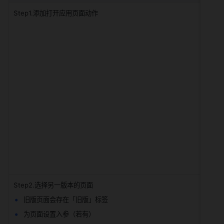
Step1.添加打开应用页面动作
Step2.选择另一版本的页面
旧版页面会存在「旧版」标签
为页面设置入参（若有）