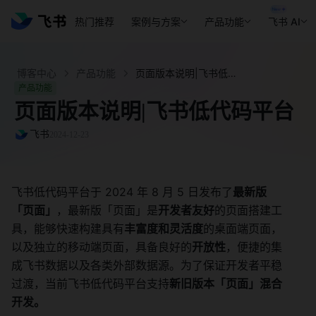
热门推荐
案例与方案
产品功能
飞书 AI
博客中心
产品功能
页面版本说明|飞书低代码平台 - 飞书官网
产品功能
页面版本说明|飞书低代码平台
飞书
2024-12-23
飞书低代码平台于 2024 年 8 月 5 日发布了
最新版
「页面」
，最新版「页面」是
开发者友好
的页面搭建工
具，能够快速构建具有
丰富度和灵活度
的桌面端页面，
以及独立的移动端页面，具备良好的
开放性
，便捷的集
成飞书数据以及各类外部数据源。为了保证开发者平稳
过渡，当前飞书低代码平台支持
新旧版本「页面」混合
开发。