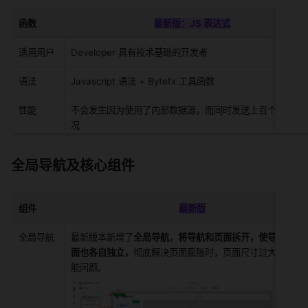
函数
最新版：JS 表达式
适用用户
Developer 具有技术基础的开发者
语法
Javascript 语法 + Bytefx 工具函数
性能
不会发生因为使用了内部数据源，而同时发送上百个请求的
况
全局导航及核心组件
组件
最新版
全局导航
最新版本新增了
全局导航
，
将导航和页面拆开，使导航下的
面也各自独立，
彻底解决页面膨胀时，页面尺寸过大导致的
能问题。