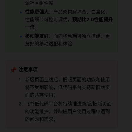
源社区组件库
性能更强大
：产品架构解耦合、白盒化，
性能细节可控可调优，
预期比2.0性能提升
一倍
。
移动端友好
：面向移动端可独立搭建，更
友好的移动适配和体验
📌
注意事项
新版页面上线后，旧版页面的功能和使用
将不受到影响，低代码平台支持新旧版页
面的共存使用；
飞书低代码平台将持续推进新版/旧版页面
的功能维护，并响应用户使用过程中遇到
的问题和需求；