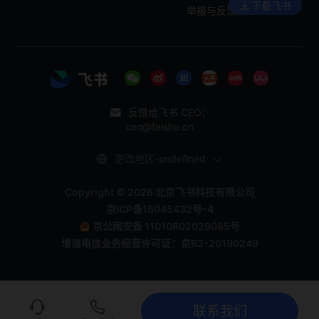
下载飞书
举报与反馈
反馈给飞书 CEO：
ceo@feishu.cn
更改地区-undefined
Copyright © 2026 北京飞书科技有限公司
京ICP备16045432号-4
京公网安备 11010802029085号
增值电信业务经营许可证：京B2-20190249
联系我们