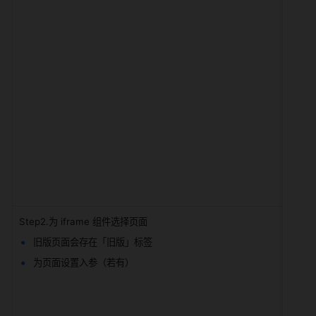
Step2.为 iframe 组件选择页面
旧版页面会存在「旧版」标签
为页面设置入参（若有）