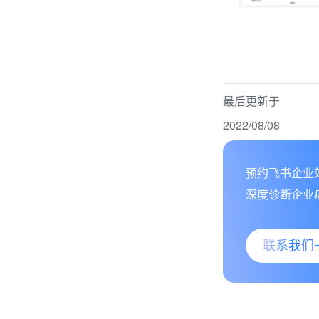
最后更新于 
2022/08/08
预约飞书企业效
深度诊断企业痛
联系我们