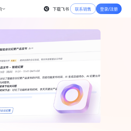
价
下载飞书
联系销售
登录/注册