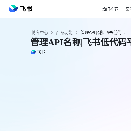
热门推荐
案
博客中心
产品功能
管理API名称|飞书低代码平台 - 飞书官网
管理API名称|飞书低代码
飞书