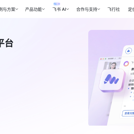
例与方案
产品功能
飞书 AI
合作与支持
飞行社
定
平台