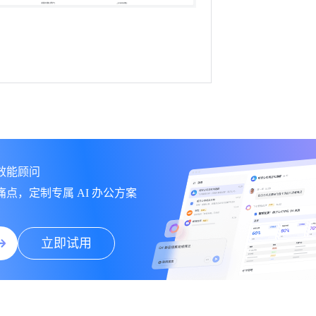
能顾问

点，定制专属 AI 办公方案
立即试用