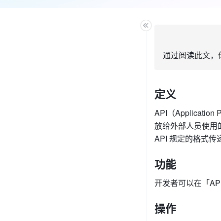
通过阅读此文，
定义
API（Applicat
放给外部人员使用
API 规定的格式
功能
开发者可以在「AP
操作