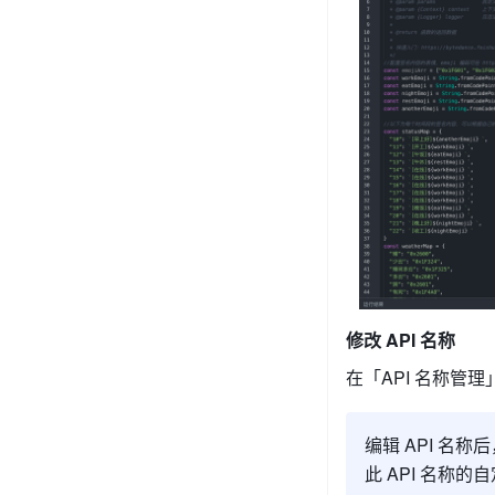
修改 API 名称
在「API 名称管理
编辑 API 名
此 API 名称