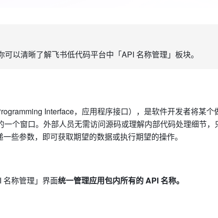
你可以清晰了解飞书低代码平台中「API 名称管理」板块。
ion Programming Interface，应用程序接口），是软件开发者将
的一个窗口。外部人员无需访问源码或理解内部代码处理细节，只
传递一些参数，即可获取期望的数据或执行期望的操作。
I 名称管理」界面
统一管理应用包内所有的 API 名称。