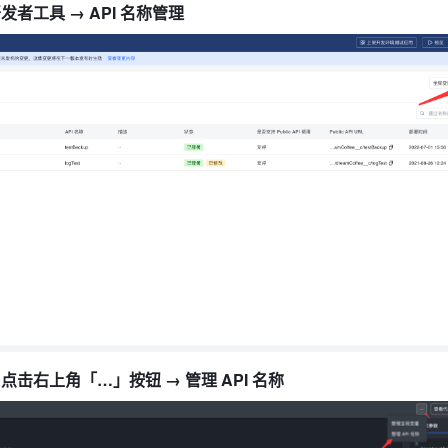
发者工具 → API 名称管理
点击右上角「…」按钮 → 管理 API 名称