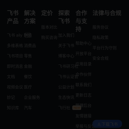
飞书
解决
定价
探索
合作
法律与合规
产品
方案
飞书
与支
版本对比
服务协议
持
飞书 aily
制造
加入我们
购买咨询
隐私政策
帮助中心
多维表格
消费品
关于飞书
平台行为守则
开放平台
飞书项目
零售
博客中心
安全合规
应用目录
即时消息
金融
飞书研习社
合作伙伴
文档
餐饮
飞书认证官
联系我们
视频会议
医疗
公益计划
更新日志
妙记
企业服务
生态快讯
管理后台
知识库
汽车
飞行社
友情链接
下载飞书
举报与反馈