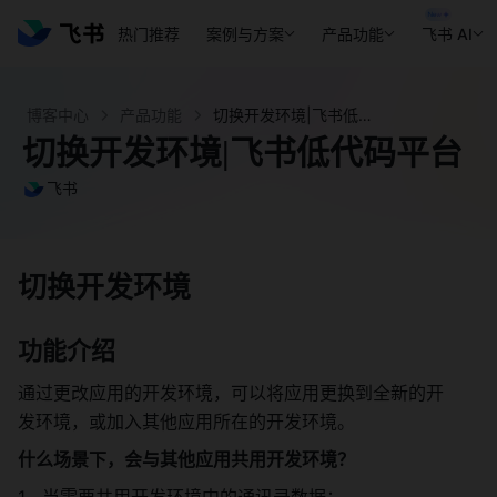
热门推荐
案例与方案
产品功能
飞书 AI
博客中心
产品功能
切换开发环境|飞书低代码平台 - 飞书官网
切换开发环境|飞书低代码平台
飞书
切换开发环境
功能介绍
通过更改应用的开发环境，可以将应用更换到全新的开
发环境，或加入其他应用所在的开发环境。
什么场景下，会与其他应用共用开发环境？