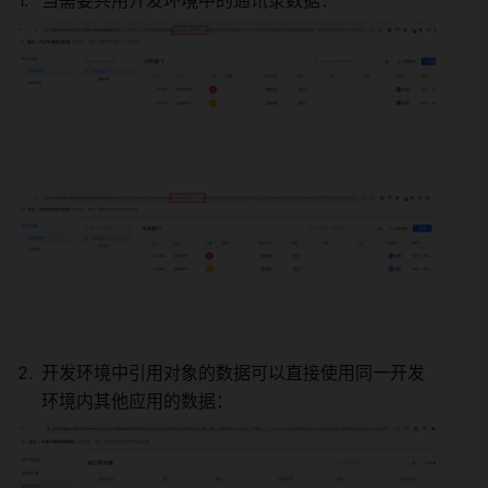
当需要共用开发环境中的通讯录数据：
开发环境中引用对象的数据可以直接使用同一开发
环境内其他应用的数据：