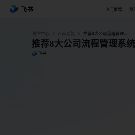
热门推荐
案
博客中心
产品功能
推荐8大公司流程管理系统- 飞书官网
推荐8大公司流程管理系
飞书