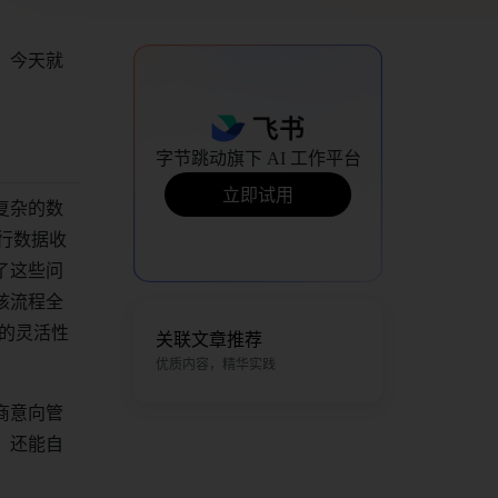
，今天就
字节跳动旗下 AI 工作平台
立即试用
复杂的数
进行数据收
了这些问
核流程全
的灵活性
关联文章推荐
优质内容，精华实践
商意向管
，还能自