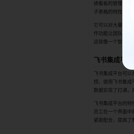
绩看板的管理。数
子表格的特性在于
它可以对大量的数
作功能让团队成员
这就像一个智能的
飞书集成平台
飞书集成平台可以
捞，使用飞书集成平
数据实现了打通，
飞书集成平台的特
员工在一个界面中
紧密配合，提高了