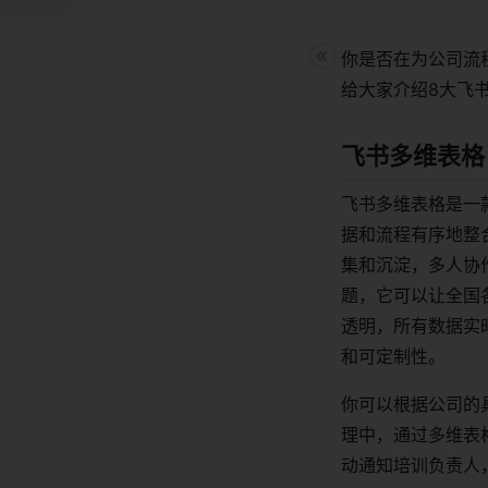
你是否在为公司流
给大家介绍8大飞
飞书多维表格
飞书多维表格是一
据和流程有序地整合
集和沉淀，多人协
题，它可以让全国
透明，所有数据实
和可定制性。
你可以根据公司的
理中，通过多维表
动通知培训负责人