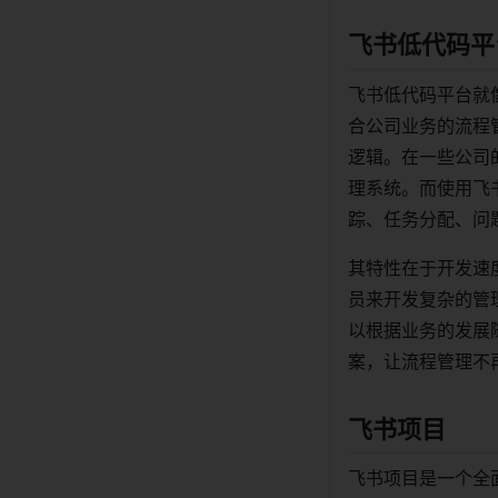
飞书低代码平
飞书低代码平台就
合公司业务的流程
逻辑。在一些公司
理系统。而使用飞
踪、任务分配、问
其特性在于开发速
员来开发复杂的管
以根据业务的发展
案，让流程管理不
飞书项目
飞书项目是一个全