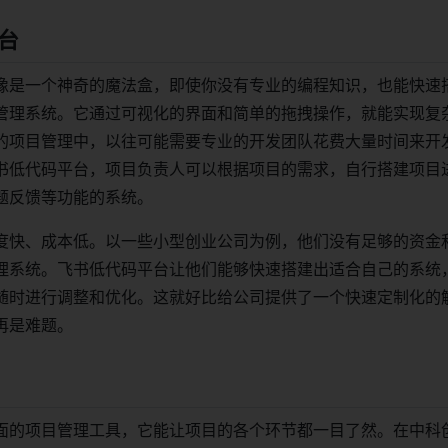
台
像是一个神奇的魔法盒，即使你没有专业的编程知识，也能快速
管理系统。它通过可视化的界面和简单的拖拽操作，就能实现复
的项目管理中，以往可能需要专业的开发团队花费大量时间来开
书低代码平台，项目负责人可以根据项目的需求，自行搭建项目
题反馈等功能的系统。
度快、成本低。以一些小型创业公司为例，他们没有足够的资金
理系统。飞书低代码平台让他们能够快速搭建出适合自己的系统
随时进行调整和优化。这就好比给公司提供了一个快速定制化的
再是难题。
面的项目管理工具，它能让项目的各个环节都一目了然。在中科