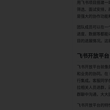
用飞书项目搭建一
筛选、面试安排，
是强大的协作功能
团队成员可以在一
进度、数据等都能
目的进展情况。这
飞书开放平台
飞书开放平台就像
和业务的协同。在 P
行集成。客服同学在
拉相关人员进群，还
群聊中沟通，大大
飞书开放平台的特