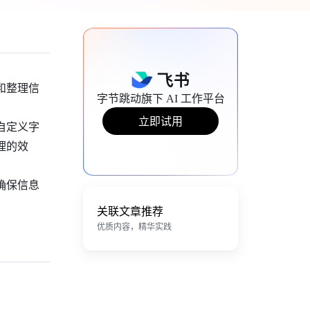
和整理信
字节跳动旗下 AI 工作平台
立即试用
自定义字
理的效
确保信息
关联文章推荐
优质内容，精华实践