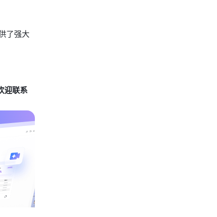
供了强大
欢迎联系