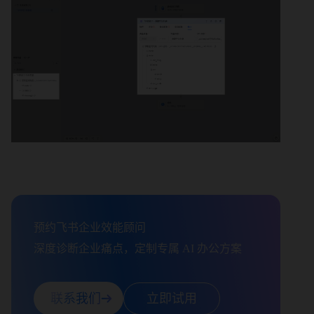
预约飞书企业效能顾问

深度诊断企业痛点，定制专属 AI 办公方案
联系我们
立即试用