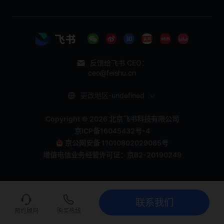
反馈给飞书 CEO：
ceo@feishu.cn
更改地区-undefined
Copyright © 2026 北京飞书科技有限公司
京ICP备16045432号-4
京公网安备 11010802029085号
增值电信业务经营许可证：京B2-20190249
联系我们
联系我们
立即试用
预约顾问
购买热线