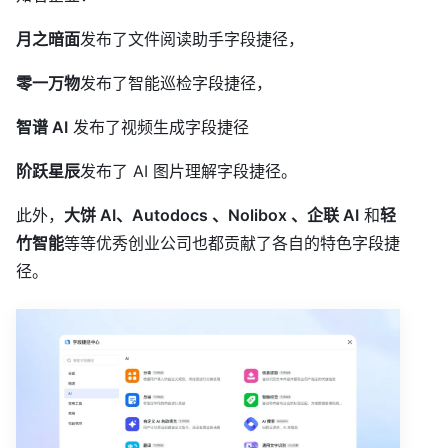
月之暗面
发布了文件阅读助手字段捷径，
零一万物
发布了智能巡检字段捷径，
智谱 AI
发布了视频生成字段捷径
阶跃星辰
发布了 AI 图片理解字段捷径。
此外，
大饼 AI、Autodocs 、Nolibox 、企联 AI
和
轻
竹智能
等等优秀创业公司也都贡献了各自的特色字段捷
径。