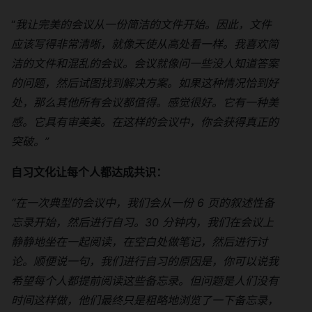
“
我让完美的会议从一份简洁的文件开始。因此，文件
应该写得非常清晰，就像天使从高处看一样。我喜欢简
洁的文件和混乱的会议。会议就像问一些没人知道答案
的问题，然后试图找到解决方案。如果这种情况恰到好
处，那么其他所有会议都值得。感觉很好。它有一种美
感。它具有审美美。在这样的会议中，你会获得真正的
突破。”
自习文化让每个人都达成共识：
“在一次典型的会议中，我们会从一份 6 页的叙述性备
忘录开始，然后进行自习。30 分钟内，我们在会议上
静静地坐在一起阅读，在空白处做笔记，然后进行讨
论。顺便说一句，我们进行自习的原因是，你可以说我
希望每个人都提前阅读这些备忘录。但问题是人们没有
时间这样做，他们最终只是粗略地浏览了一下备忘录，