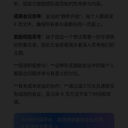
析，因此它鼓励团队成员批判性地参与内容。
提高会议效率
：会议的“静默开始”，每个人都阅读
6 页文件，确保所有参与者都在同一页面上。
鼓励彻底思考
：由于提出一个想法需要一份写得很
好的备忘录，因此它会促使演示者深入思考他们的
主题。
**促进积极参与：**这种形式鼓励会议中的每个人
都提出问题并参与有意义的讨论。
**具有成本效益的协作：**通过减少冗长且通常没
有成效的会议，亚马逊 6 页方法节省了时间和资
源。
飞书低代码平台：极速搭建复杂企业应用，
业务场景全覆盖 →