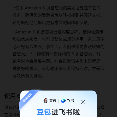
:
使用 Amazon 6 页备忘录的美妙之处在于它的
准备。确保您的受邀者可以轻松找到并阅读文档。
这将鼓励他们提出更有意义的问题和反馈。
:
Amazon 6 页备忘录促进深度思考、结构化演示
和高信息密度。它可以整体或部分应用。备忘录不
必正好有六页长。事实上，人们通常更喜欢较短的
备忘录。 *：即使有一份详细的 6 页备忘录，讨
论有时也会偏离主题。在会议邀请中附上议程是一
种很好的做法。这有助于参与者保持专注，并确保
解决所有关键点。
使用 6 页友好工具
没有合适工具的熟练团队就像没有火力的军队。在选择
在贵公司实施亚马逊 6 页备忘录的工具时，请考虑以