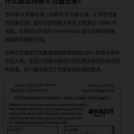
什么是亚马逊 6 页备忘录？
亚马逊 6 页备忘录（也称为 6 页备忘录、6 页叙述或
六页备忘录）由亚马逊创始人杰夫·贝佐斯于 2004 年
首创。它鼓励从传统的 PowerPoint 演示文稿转向更
具叙述风格的文档。
这种方法是在贝佐斯发给他的高级团队的一封电子邮件
中引入的。这些六页备忘录成为提出想法和召开会议的
新标准。这一概念满足了对更有效沟通的需求。