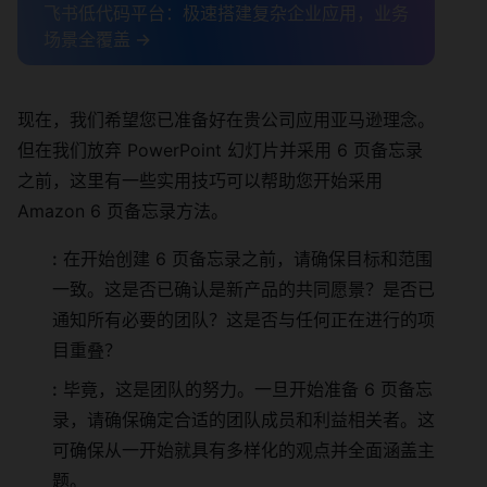
飞书低代码平台：极速搭建复杂企业应用，业务
场景全覆盖 →
现在，我们希望您已准备好在贵公司应用亚马逊理念。
但在我们放弃 PowerPoint 幻灯片并采用 6 页备忘录
之前，这里有一些实用技巧可以帮助您开始采用
Amazon 6 页备忘录方法。
:
在开始创建 6 页备忘录之前，请确保目标和范围
一致。这是否已确认是新产品的共同愿景？是否已
通知所有必要的团队？这是否与任何正在进行的项
目重叠？
:
毕竟，这是团队的努力。一旦开始准备 6 页备忘
录，请确保确定合适的团队成员和利益相关者。这
可确保从一开始就具有多样化的观点并全面涵盖主
题。