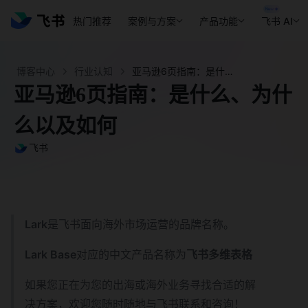
热门推荐
案例与方案
产品功能
飞书 AI
博客中心
行业认知
亚马逊6页指南：是什么、为什么以及如何 - 飞书官网
亚马逊6页指南：是什么、为什
么以及如何
飞书
Lark
是飞书面向海外市场运营的品牌名称。
Lark Base
对应的中文产品名称为
飞书多维表格
如果您正在为您的出海或海外业务寻找合适的解
决方案，欢迎您随时随地与飞书联系和咨询！