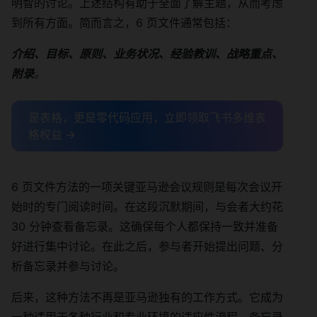
明智的讨论。上述结构有助于全面了解主题，从而考虑
到所有方面。简而言之，6 页文件通常包括：
介绍、目标、原则、业务状况、经验教训、战略重点、
附录
。
是表格，更是零代码应用，立即领取飞书多维表
格权益 →
6 页文件方法的一项关键亚马逊会议规则是每次会议开
始时的专门阅读时间。在这段沉默期间，与会者大约花
30 分钟查看备忘录。这确保每个人都保持一致并准备
好进行集中讨论。在此之后，参与者开始提出问题、分
析备忘录并参与讨论。
后来，这种方法不再是亚马逊独有的工作方式。它成为
一种适用于各种行业和专业环境的适应性流程。备忘录