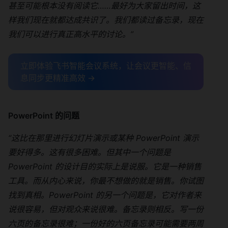
甚至可能根本没有阅读它……最好为大家留出时间，这
样我们现在就都达成共识了。我们都读过备忘录，现在
我们可以进行真正高水平的讨论。”
立即体验飞书智能会议系统，让会议更智能、信
息同步更精准高效 →
PowerPoint 的问题
“这比在那里进行幻灯片演示或某种 PowerPoint 演示
要好得多。这有很多困难。但其中一个问题是
PowerPoint 的设计目的实际上是说服。它是一种销售
工具。而从内心来说，你最不想做的就是销售。你试图
找到真相。PowerPoint 的另一个问题是，它对作者来
说很容易，但对观众来说很难。备忘录则相反。写一份
六页的备忘录很难；一份好的六页备忘录可能需要两周