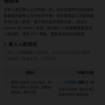
低成本
当新人真正踏入公司的那一刻，如何在高昂的培训成本
和重复的接待工作中找到平衡？很多集团型公司面临着
多地入职人数多、集中培训成本高的问题 。而对于 
Leader 和 Mentor 来说，每次新人入职都要重复发送
入职材料、填写 PPT 模板，重复性劳动比例极高。
新人入职培训
员工入职需要做入职培训，对齐员工与企业价值观，
帮助新人快速上手，入职无忧。
困难点
飞书解决方案
集团公司有多个办公地点，同一
飞书机器人
提醒 ➕飞书音视频
时间入职的人员很多，想聚在一
企业可以自建「新员工融入」机器
起培训，成本太高？
实现定期定时推送信息