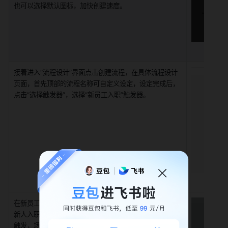
也可以选择默认图标，加快创建速度。
接着进入“流程设计”界面点击创建流程，在具体流程设计
页面，首先顶部的流程名称可自定义设定，设定完成后，
点击“选择触发器”，选择“新员工入职”触发器。
在新员工入职触发器的详细设置中，你可以设置全公司有
新人入职时触发，也可以选择当指定部门有新同学加入时
触发，场景不同，推送的内容也可以个性化、自定义。