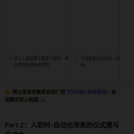
员工入职前需下载多个软件，难
飞书是面向企业的一站式协作
以快速走通全部流程
台。
👉 
想让信息收集更自动？用
飞书问卷+多维表格
，自
动建立新人档案 📊
Part 2：入职时-自动化带来的仪式感与