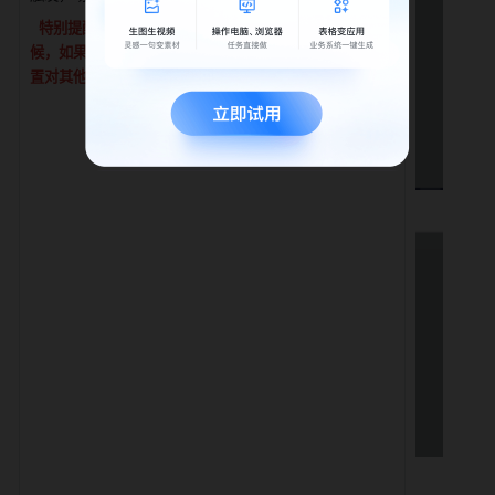
特别提醒：如果在选择指定部门新员工入职触发的时
候，如果企业内部没有开启组织架构全员可见，是无法设
置对其他部门设置“部门有新人入职”的触发条件的。