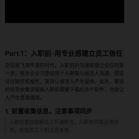
Part 1：入职前-用专业感建立员工信任
在信息飞速传递的时代，入职前的沟通是建立信任的第
一步。很多企业习惯使用个人邮箱与候选人沟通，但这
往往缺乏权威性，甚至让候选人产生疑虑。此外，繁琐
的信息收集流程和入职前需要下载的多个软件，也会让
人产生畏难情绪。
前置收集信息，注意事项同步
入职前置获取新员工开通账号，入职合同等必须信
息，告知员工入职注意事项。