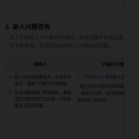
新人问题咨询
新人在刚进入一个新的环境时，会有问题不知道去哪
里寻求答案，尤其涉及账号和人力相关的问题。
困难点
飞书解决方案
新人培训信息量较大，无法完全
飞书
服务台
-帮助新人自助咨询
吸收，遇到了问题不知道找谁。
  服务台可以更好的帮助新人自助咨询
业务问题有部门同学协助，基础
一些常见问题，如行政值班号，H
常见问题不好打扰同事，不知道
班号和IT值班号。
要怎么获得答案。