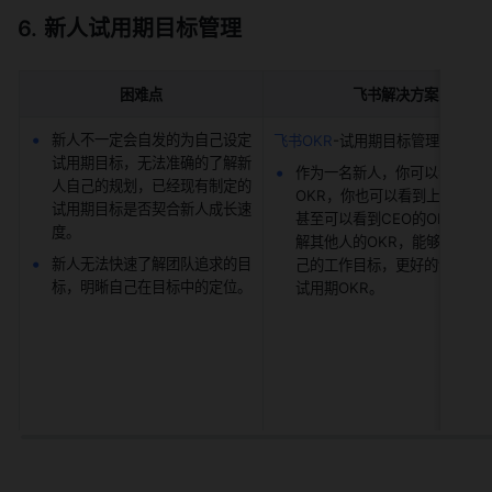
新人试用期目标管理
困难点
飞书解决方案
新人不一定会自发的为自己设定
飞书OKR
-试用期目标管理
试用期目标，无法准确的了解新
作为一名新人，你可以看到同
人自己的规划，已经现有制定的
OKR，你也可以看到上级的OK
试用期目标是否契合新人成长速
甚至可以看到CEO的OKR。通
度。
解其他人的OKR，能够更加清
新人无法快速了解团队追求的目
己的工作目标，更好的制定自
标，明晰自己在目标中的定位。
试用期OKR。