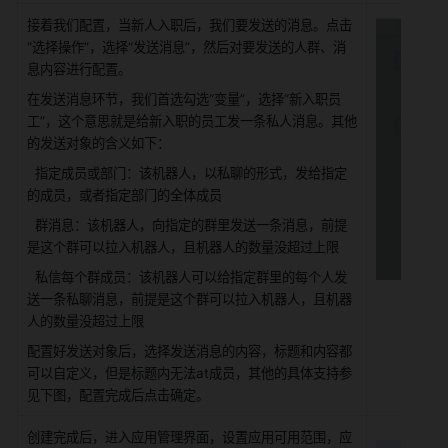
接着我们配置，当新人入职后，我们要发送的消息。点击
“选择操作”，选择“发送消息”，然后对要发送的人群、消
息内容进行配置。
在发送消息环节，我们首选勾选“变量”，选择“新入职员
工”，这个意思就是给新入职的员工发一条私人消息。其他
的发送对象的含义如下：
  指定成员或部门：该机器人，以私聊的形式，发给指定
的成员，或者指定部门的全体成员
  群消息：该机器人，向指定的群里发送一条消息，前提
是这个群可以拉入机器人，且机器人的数量没超过上限
  私信每个群成员：该机器人可以给指定群里的每个人发
送一条私聊消息，前提是这个群可以拉入机器人，且机器
人的数量没超过上限
配置好发送对象后，选择发送消息的内容，标题和内容都
可以自定义，但是标题内无法at成员，其他的具体支持参
见下图，配置完成后点击确定。
创建完成后，进入应用管理界面，设置应用可用范围，应