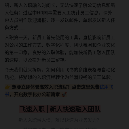
绍，新人入职融入时间长，无法快速了解公司信息和新
人任务；过程中HR同事需要人工统计员工信息，请外
包人员制作欢迎海报，逐一发送邮件，单聊发送新人任
务方式......
入职第一天，新员工首先使用的工具，直接影响新员工
对公司的工作方式、数字化程度、团队氛围和企业文化
的第一印象，良好的入职体验，能加快新员工融入团队
的速度，以及提升新员工留存。
今天我们就来拆解，如何利用飞书的多维表格与自动化
功能，将繁琐的入职流程转化为丝滑顺畅的员工体验。
👉 
想要立即体验高效入职流程？点击这里免费
试用飞
书
，开启数字化办公新篇章 🚀
飞速入职 | 新人快速融入团队
新人入职融入慢，难以快速为业务发力？