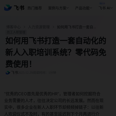
热门推荐
案例与方案
产品功能
飞书 AI
博客中心
人力资源管理
如何用飞书打造一套自动化的新人入职培训系统？零代码免费使用！ - 飞书官网
员工入职管理
如何用飞书打造一套自动化的
新人入职培训系统？零代码免
费使用！
飞书
2025-12-29
阅读时间：1分钟
“优秀的CEO首先是优秀的HR”，管理者如何挖掘符合
业务需要的人才，往往决定公司的长远发展。然而在现
实中，很多企业在新人入职环节却频频掉链子：以往新
人欢迎仪式不及时，有的甚至延迟到下个月再进行介