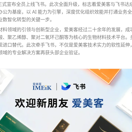
美客正式宣布全员上线飞书。此次全面升级，标志着爱美客与飞书达
办公为基座，以 AI 能力为引擎，深度优化组织效能并打通业务
业数智化转型的关键一步。
材料领域的引领与创新型企业，爱美客经过二十余年的发展，成
酸、聚乙烯醇、聚对二氧环己酮等为核心的生物材料技术平台。
现进口替代。此次牵手飞书，不仅是爱美客技术实力的软性延伸
领域的专业解决方案再获头部企业验证。