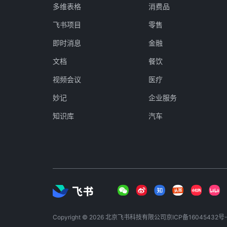
多维表格
消费品
飞书项目
零售
即时消息
金融
文档
餐饮
视频会议
医疗
妙记
企业服务
知识库
汽车
Copyright © 2026 北京飞书科技有限公司
京ICP备16045432号