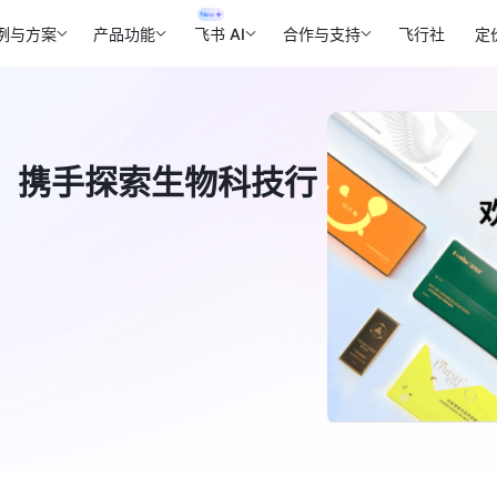
例与方案
产品功能
飞书 AI
合作与支持
飞行社
定
，携手探索生物科技行