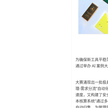
为确保新工具平稳落
通过举办 AI 案
大赛涌现出一批极具
理-需求分流”自动
速度，又构建了安全
本核算系统”通过多
自动归集，为管理