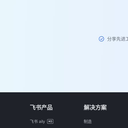
分享先进
飞书产品
解决方案
飞书 aily
制造