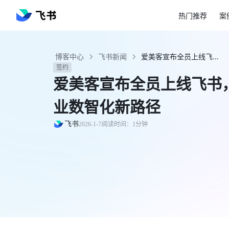
热门推荐
案
博客中心
飞书新闻
爱美客宣布全员上线飞书，携手探索生物科技行业数智化新路径 - 飞书官网
签约
爱美客宣布全员上线飞书
业数智化新路径
飞书
2026-1-7
阅读时间：1分钟