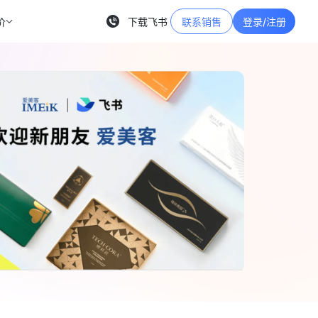
价
下载飞书
联系销售
登录/注册