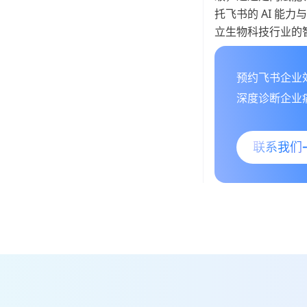
托飞书的 AI 
立生物科技行业的
预约飞书企业效
深度诊断企业痛
联系我们