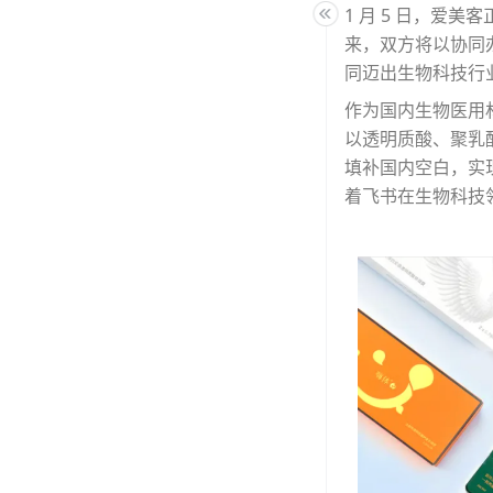
1 月 5 日，爱
来，双方将以协同
同迈出生物科技行
作为国内生物医用
以透明质酸、聚乳
填补国内空白，实
着飞书在生物科技