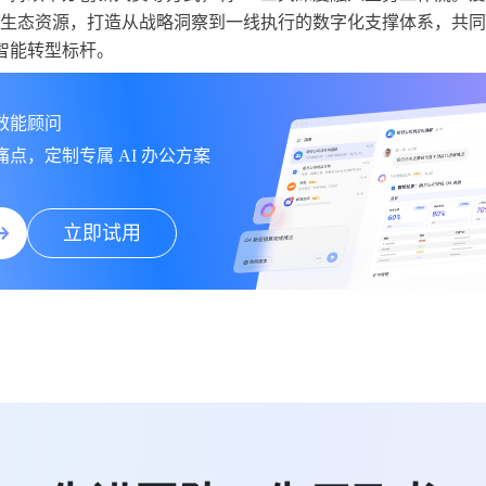
能力与生态资源，打造从战略洞察到一线执行的数字化支撑体系，共
智能转型标杆。
能顾问

点，定制专属 AI 办公方案
立即试用