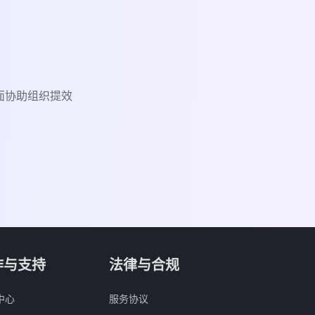
面协助组织提效
作与支持
法律与合规
中心
服务协议