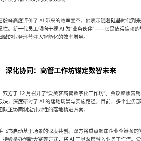
毅峰高度评价了 AI 带来的效率变革，他表示随着硅基时代到来，
性。新一代员工倾向于视 AI 为“业务伙伴”——它是值得信赖
细微的业务环节注入智能化的效率增量。
深化协同：高管工作坊锚定数智未来
双方于 12 月召开了“爱美客高管数字化工作坊”。会议聚焦营
板块，深度研讨了 AI 的落地场景与实施路径。目前，多个业务
团队正协同制定针对性的落地精进方案。
手飞书启动基于场景的深度共创。双方将重点聚焦企业全链条的
、持续举办创新大赛等方式，将 AI 工具深度融入业务工作流。