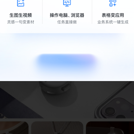
能优化与智能降噪算法，保证清晰、稳定的录音质量。单体支持最长
充电仓可实现 32 小时录音续航，满足高频、长时间使用需求。