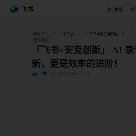
热门推荐
案
博客中心
飞书新闻
「飞书×安克创新」 AI 录音豆：不仅是形态创新，更是效率的进阶！ - 飞书官网
硬件首发
「飞书×安克创新」 AI 
新，更是效率的进阶！
飞书
2026-1-20
阅读时间：2分钟