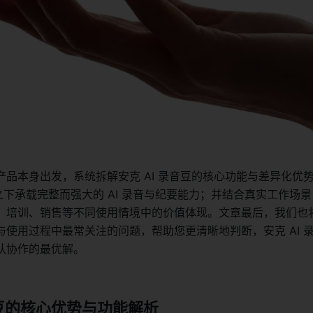
产品本身出发，系统拆解安克 AI 录音豆的核心功能与差异化优
之下承载完整而强大的 AI 录音与纪要能力；并结合真实工作场
、培训、销售等不同使用情境中的价值体现。文章最后，我们也
与使用过程中最常关注的问题，帮助您更清晰地判断，安克 AI 
队协作的最优解。
音豆的核心优势与功能解析