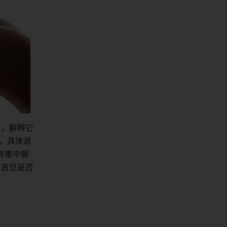
势，解释它
景，具体说
将集中解
录音豆是否