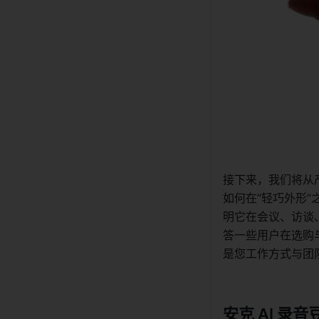
接下来，我们将从
如何在“轻巧外形”
明它在会议、访谈
答一些用户在选购
是您工作方式与团
安克 AI 录