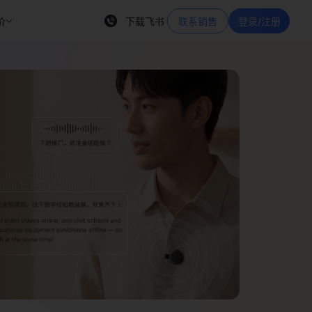
价
下载飞书
联系销售
登录/注册