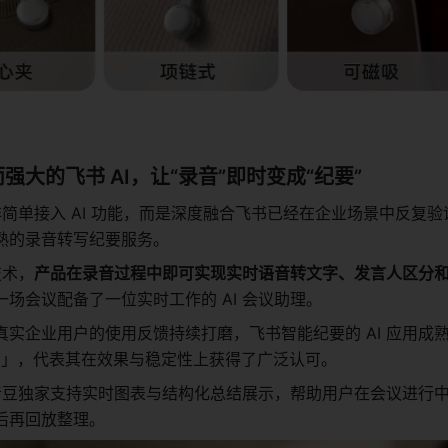
强大的飞书 AI，让“录音”即时变成“纪要”
并非简单接入 AI 功能，而是深度融合飞书已经在企业场景中反复验证
熟的录音转写纪要服务。
技术，
产品在录音过程中即可实现实时语音转文字、发言人区分和可视
场会议配备了一位实时工作的 AI 会议助理。
真实企业用户的使用反馈持续打磨，飞书智能纪要的 AI 应用成
期」，代表其在效果与稳定性上获得了广泛认可。
 录音豆独家支持实时图表与结构化总结展示，帮助用户在会议进行
后再回放整理。