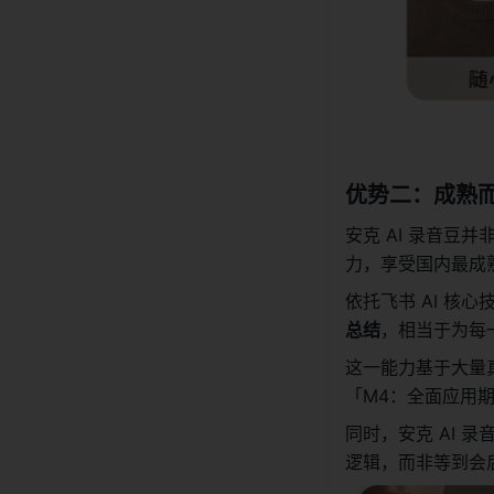
优势二：成熟而
安克 AI 录音豆
力，享受国内最成
依托飞书 AI 核心
总结
，相当于为每一
这一能力基于大量
「M4：全面应用
同时，安克 AI
逻辑，而非等到会