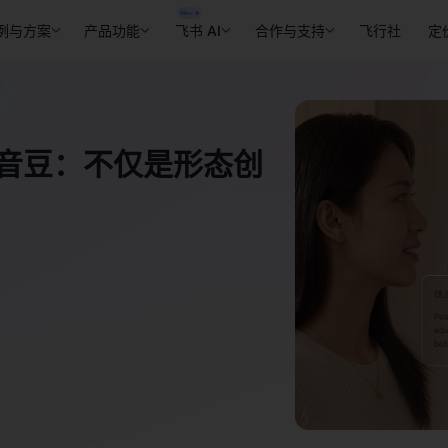
例与方案
产品功能
飞书 AI
合作与支持
飞行社
定
录音豆：不仅是形态创