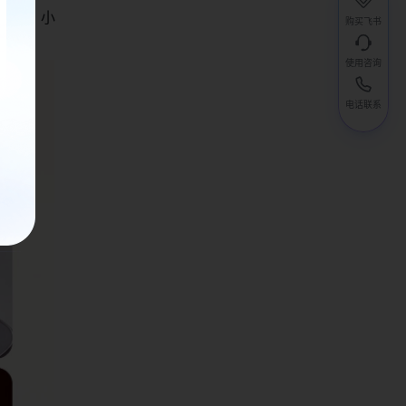
 8 小
购买飞书
使用咨询
电话联系