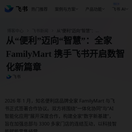
热门推荐
案例与方案
产品功能
飞书 AI
博客中心
飞书新闻
从“便利”迈向“智慧”：全家 FamilyMart 携手飞书开启数智化新篇章
从“便利”迈向“智慧”：全家
FamilyMart 携手飞书开启数智
化新篇章
飞书
2026 年 1 月，知名便利店品牌全家 FamilyMart 与飞
书正式签署合作协议。双方将围绕“一体化协同”与“AI 
智能化应用”展开深度合作，构建全家“数字新基建”，
旨在加强总部与 3300 多家门店的连结互动，以科技智
能赋能零售经营。