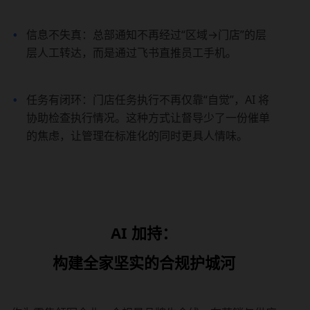
信息不失真：总部通知不再经过“区域→门店”的层
层人工转达，而是通过飞书直推员工手机。
任务有闭环：门店任务执行不再仅靠“自觉”，AI 将
协助检查执行情况。这种方式让督导少了一份催单
的焦虑，让管理在标准化的同时更具人情味。
AI 加持：
构建全家坚实的合规护城河