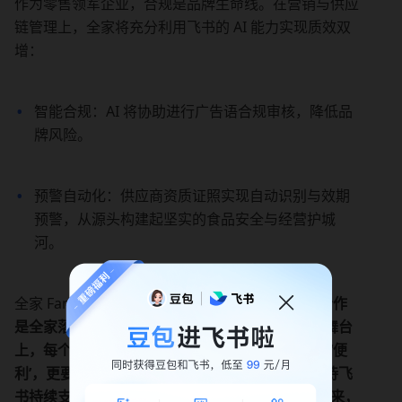
作为零售领军企业，合规是品牌生命线。在营销与供应
链管理上，全家将充分利用飞书的 AI 能力实现质效双
增：
智能合规：AI 将协助进行广告语合规审核，降低品
牌风险。
预警自动化：供应商资质证照实现自动识别与效期
预警，从源头构建起坚实的食品安全与经营护城
河。
全家 FamilyMart 总经理吴海斌表示：“
与飞书的合作
是全家落实数智化战略的重要一步。在 AI 技术的舞台
上，每个人都是推动创新的主角。我们不仅要做到‘便
利’，更要做到‘智慧’。此次签约是一个新起点，期待飞
书持续支持全家，共同开启数字化转型新篇章。未来，