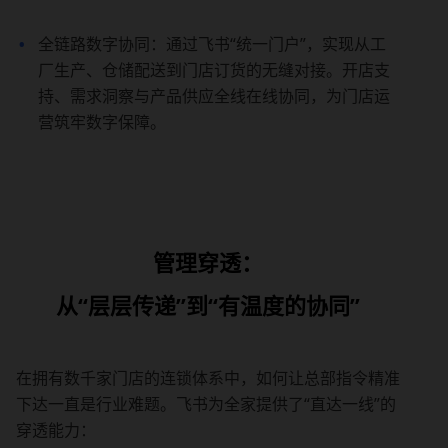
全链路数字协同：通过飞书“统一门户”，实现从工
厂生产、仓储配送到门店订货的无缝对接。开店支
持、需求洞察与产品供应全线在线协同，为门店运
营筑牢数字保障。
管理穿透：
从“层层传递”到“有温度的协同”
在拥有数千家门店的连锁体系中，如何让总部指令精准
下达一直是行业难题。飞书为全家提供了“直达一线”的
穿透能力：