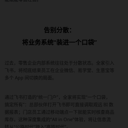
告别分散：
将业务系统“装进一个口袋”
过去，零售企业内部系统往往处于分散状态。全家引入
飞书，将彻底结束员工在企业微信、易学堂、生意宝等
多个 App 间切换的局面。
通过飞书打造的“统一门户”，全家将实现“一个口袋，
搞定所有”：总部伙伴打开飞书即可直接调取观远 BI 数
据报表；门店员工通过移动端点一下就能实时核查商品
库存。这种深度集成的“All in One”体验，将让信息流
转从“公路时代”跨入“高铁时代”。