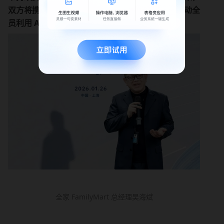
双方将携手共建协同新生态，以数智赋能提效，推动全
员利用 AI 加速数字化进程。
”
全家 FamilyMart 总经理吴海斌