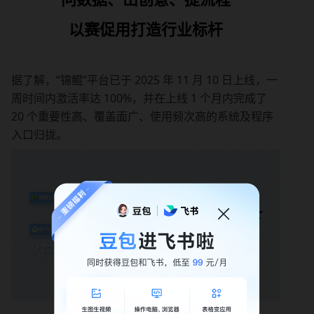
以赛促用打造行业标杆
据了解，“锦鲲”平台已于 2025 年 11 月 10 日上线，一
周时间内激活率达 100%，并在上线 1 个月内完成了 
20 个重要性高、覆盖面广、使用频次高的系统及程序
入口归拢。