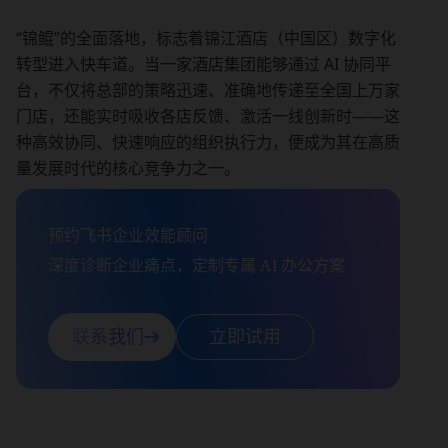
“锦鲲”的全面落地，标志着锦江酒店（中国区）数字化
转型进入快车道。当一家酒店集团能够通过 AI 协同平
台，不仅将总部的策略迅速、准确地传递至全国上万家
门店，还能实时吸收各店反馈、激活一线创新时——这
种高效协同、快速响应的组织执行力，便成为其在高质
量发展时代的核心竞争力之一。
预约飞书企业效能顾问

深度诊断企业痛点，定制专属 AI 办公方案
联系我们
立即试用