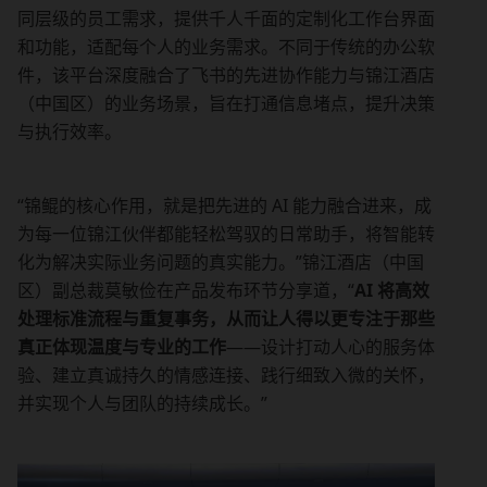
同层级的员工需求，提供千人千面的定制化工作台界面
和功能，适配每个人的业务需求。不同于传统的办公软
件，该平台深度融合了飞书的先进协作能力与锦江酒店
（中国区）的业务场景，旨在打通信息堵点，提升决策
与执行效率。
“锦鲲的核心作用，就是把先进的 AI 能力融合进来，成
为每一位锦江伙伴都能轻松驾驭的日常助手，将智能转
化为解决实际业务问题的真实能力。”锦江酒店（中国
区）副总裁莫敏俭在产品发布环节分享道，“
AI 将高效
处理标准流程与重复事务，从而让人得以更专注于那些
真正体现温度与专业的工作
——设计打动人心的服务体
验、建立真诚持久的情感连接、践行细致入微的关怀，
并实现个人与团队的持续成长。”