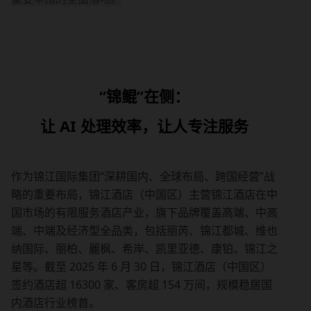
“锦鲲”在侧：
让 AI 处理效率，让人专注服务
作为锦江国际集团“深耕国内、全球布局、跨国经营”战
略的重要布局，锦江酒店（中国区）主营锦江酒店在中
国市场的有限服务酒店产业，旗下品牌覆盖高端、中高
端、中端及经济型全品类，包括丽芮、锦江都城、维也
纳国际、丽柏、麗枫、希岸、凯里亚德、康铂、锦江之
星等。截至 2025 年 6 月 30 日，锦江酒店（中国区）
签约酒店超 16300 家、客房超 154 万间，规模稳居国
内酒店行业榜首。