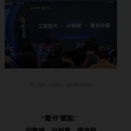
锦江酒店（中国区）副总裁 莫敏俭
“鲲书”赋能：
问数据、出创意、提流程