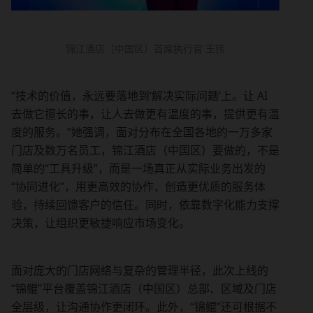
锦江酒店（中国区）首席执行官 王伟
“技术的价值，永远要落地到‘解决实际问题’上。让 AI 
去做它擅长的事，让人去做更有温度的事，提供更有温
度的服务。”她强调，面对分布在全国各地的一万多家
门店及数万名员工，锦江酒店（中国区）要做的，不是
简单的“工具升级”，而是一场真正从实际业务出发的
“协同进化”，用更高效的协作，创造更优质的服务体
验，持续回馈客户的信任。同时，依靠数字化能力支撑
决策，让组织更敏捷响应市场变化。
面对庞大的门店网络与复杂的管理半径，此次上线的
“锦鲲”平台覆盖锦江酒店（中国区）总部、区域及门店
全层级，让沟通协作更闭环。此外，“锦鲲”还可根据不