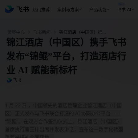
热门推荐
案例与方案
产品功能
飞书 AI
博客中心
飞书新闻
锦江酒店（中国区）携手飞书发布“锦鲲”平台，打造酒店行业 AI 赋能新标杆 - 飞书官网
锦江酒店（中国区）携手飞书
发布“锦鲲”平台，打造酒店行
业 AI 赋能新标杆
飞书
1 月 22 日 ，中国领先的酒店管理企业锦江酒店（中国
区）正式发布与飞书联合打造的 AI 协同办公平台——
“锦鲲”。在双方合作签约仪式上，锦江酒店（中国区）
首席执行官王伟出席并发表讲话，宣布这一数字化转型
重要举措的全面落地。