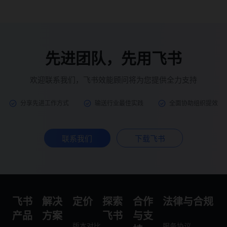
先进团队，先用飞书
欢迎联系我们，飞书效能顾问将为您提供全力支持
分享先进工作方式
输送行业最佳实践
全面协助组织提效
联系我们
下载飞书
飞书
解决
定价
探索
合作
法律与合规
产品
方案
飞书
与支
版本对比
服务协议