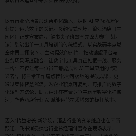
酒店日常运营带来实实在在的支持。
随着行业全场景加速智能化融入，拥抱 AI 成为酒店企
业提升运营效率的关键。签约仪式现场，锦江酒店（中
国区）正式宣布启动“鲲书尖子班效率先锋大赛”计划。
该计划跳出单一工具培训的传统模式，以实战赛事点燃
全体员工拥抱 AI、主动提效的热情，推动锦鲲平台与
业务场景深度融合，让数字化工具真正扎根一线、服务
一线：不仅让每一位员工都能成为 AI 工具应用的 “定
义者”，将日常工作痛点转化为可落地的提效成果；更
通过集体智慧沉淀，为企业积累可复制、可推广的数字
化转型方法论，助力锦江在存量竞争中筑牢数字化护城
河，塑造酒店行业 AI 赋能运营提质增效的标杆范本。
迈入“精益增长”新阶段，酒店行业的竞争维度也在不断
跃迁。飞书消费综合行业总经理付雪冬在现场表示，