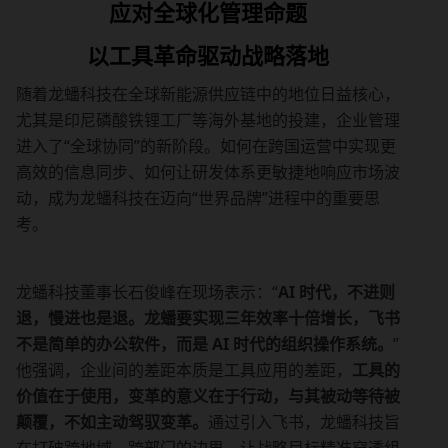
应对全球化管理命题
以工具革命驱动战略落地
随着龙蟠科技在全球新能源供应链中的地位日益核心，
尤其是印尼磷酸铁锂工厂等海外基地的投建，企业管理
进入了“全球协同”的新阶段。如何在跨国运营中实现更
高效的信息同步、如何让研发体系更敏捷地响应市场波
动，成为龙蟠科技在迈向“世界品牌”进程中的重要思
考。
龙蟠科技董事长石俊峰在现场表示：“
AI 时代，不进则
退，慢进也是退。龙蟠要实现三年效率十倍增长，飞书
不是简单的办公软件，而是 AI 时代的组织操作系统。
”
他强调，企业间的差距本质是工具应用的差距，
工具的
价值在于使用，变革的意义在于行动，与其被动等待被
颠覆，不如主动驾驭变革。
通过引入飞书，龙蟠科技旨