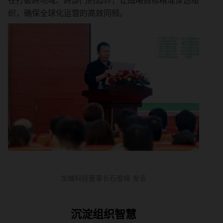
在打破跨地域、跨部门的边界，让战略目标精准穿透组
织，确保全球化运营的高效同频。
龙蟠科技董事长石俊峰 发言
沉淀组织智慧