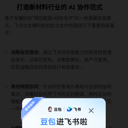
打造新材料行业的 AI 协作范式
基于龙蟠科技“绿色能源+绿色化学”的一体两翼发展模
式，飞书与龙蟠科技的此次合作将围绕以下重要场景展
开：
战略有效落地：
通过飞书项目等能力实现项目管理
标准化、过程可视化、决策数据化、资产可复用，
实现战略目标到项目执行有效落地 。
高效跨国协同：
针对印尼等海外基地与总部的协同
痛点，龙蟠科技利用飞书的实时翻译、跨时区协同
等能力，打破语言与物理边界，确保全球员工在同
一平台上实时同频。