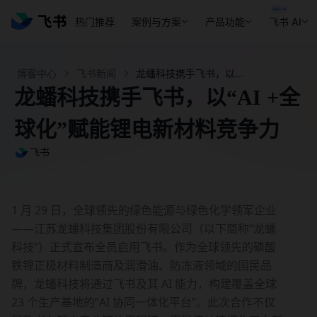
热门推荐
案例与方案
产品功能
飞书 AI
博客中心
飞书新闻
龙蟠科技携手飞书，以“AI +全球化”赋能锂电新材料竞争力 - 飞书官网
龙蟠科技携手飞书，以“AI +全
球化”赋能锂电新材料竞争力
飞书
1 月 29 日，全球领先的绿色能源与绿色化学领军企业
——江苏龙蟠科技集团股份有限公司（以下简称“龙蟠
科技”）正式宣布全员启用飞书。作为全球领先的磷酸
铁锂正极材料制造商及润滑油、防冻液领域的国民品
牌，龙蟠科技将通过飞书及其 AI 能力，构建覆盖全球 
23 个生产基地的“AI 协同一体化平台”。此次合作不仅