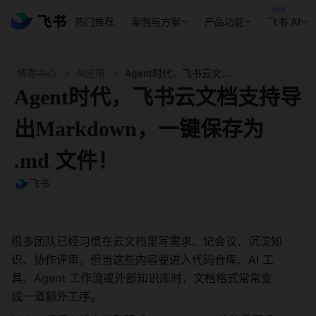
热门推荐
案例与方案
产品功能
飞书 AI
博客中心
AI应用
Agent时代，飞书云文档支持导出Markdown，一键保存为 .md 文件 - 飞书官网
Agent时代，飞书云文档支持导
出Markdown，一键保存为
.md 文件！
飞书
很多团队已经习惯在云文档里写需求、记会议、沉淀知
识、协作评审。但当这些内容要进入代码仓库、AI 工
具、Agent 工作流或外部知识库时，文档格式常常变
成一道额外工序。