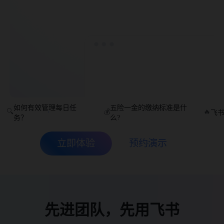
如何有效管理每日任
五险一金的缴纳标准是什
🔍
💰
🔥
飞
务？
么?
立即体验
预约演示
先进团队，先用飞书