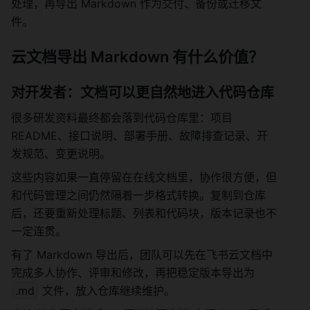
处理，再导出 Markdown 作为交付、备份或迁移文
件。
云文档导出 Markdown 有什么价值？
对开发者：文档可以更自然地进入代码仓库
很多研发资料最终都会落到代码仓库里：项目 
README、接口说明、部署手册、故障排查记录、开
发规范、变更说明。
这些内容如果一直停留在在线文档里，协作很方便，但
和代码管理之间仍然隔着一步格式转换。复制到仓库
后，还要重新处理标题、列表和代码块，版本记录也不
一定连贯。
有了 Markdown 导出后，团队可以先在飞书云文档中
完成多人协作、评审和修改，再把稳定版本导出为 
.md
 文件，放入仓库继续维护。