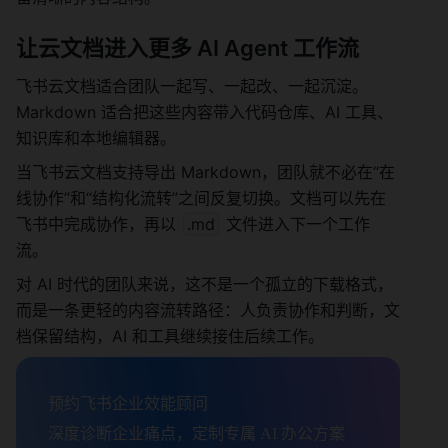
让云文档进入更多 AI Agent 工作流
飞书云文档适合团队一起写、一起改、一起沉淀。
Markdown 适合把这些内容带入代码仓库、AI 工具、
知识库和本地编辑器。
当飞书云文档支持导出 Markdown，团队就不必在“在
线协作”和“结构化流转”之间反复切换。文档可以先在
飞书中完成协作，再以 
.md
 文件进入下一个工作
流。
对 AI 时代的团队来说，这不是一个孤立的下载格式，
而是一条更轻的内容流转路径：人负责协作和判断，文
档保留结构，AI 和工具继续接住后续工作。
预约飞书企业效能顾问

深度诊断企业痛点，定制专属 AI 办公方案