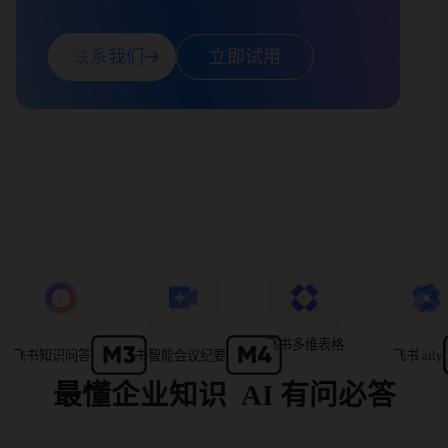
联系我们
立即试用
飞书多维表格
飞书知识问答
飞书智能会议纪要
飞书 aily
最懂企业知识  AI 有问必答