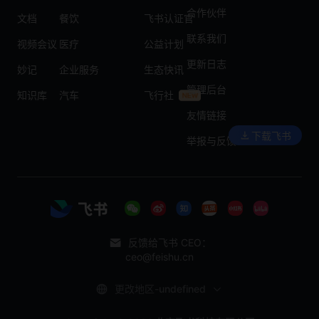
合作伙伴
文档
餐饮
飞书认证官
联系我们
视频会议
医疗
公益计划
更新日志
妙记
企业服务
生态快讯
管理后台
知识库
汽车
飞行社
友情链接
下载飞书
举报与反馈
反馈给飞书 CEO：
ceo@feishu.cn
更改地区-undefined