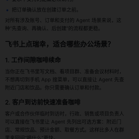
把订单确认放在创建订单之前。
对所有涉及账号、订单和支付的 Agent 场景来说，这
种“先查询、再确认、后创建”的流程都更稳。
飞书上点瑞幸，适合哪些办公场景？
1. 工作间隙咖啡续命
当你正在飞书里写文档、看项目群、准备会议材料时，
不想再切到手机 App 搜菜单，可以直接让 Agent 先查
附近门店和饮品。你只需要确认订单和付款。
2. 客户到访前快速准备咖啡
客户或合作伙伴临时到访时，行政、销售或项目负责人
可以直接在飞书里让 Agent 先列出可选方案：附近门
店、常规饮品、预计金额、取餐方式。这样比多人在群
里来回问“喝什么”更快。