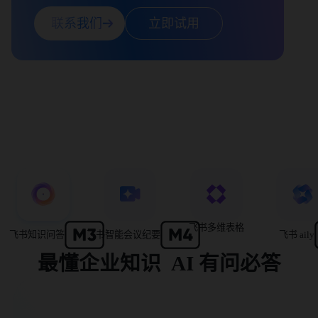
联系我们
立即试用
飞书多维表格
飞书知识问答
飞书智能会议纪要
飞书 aily
最懂企业知识  AI 有问必答