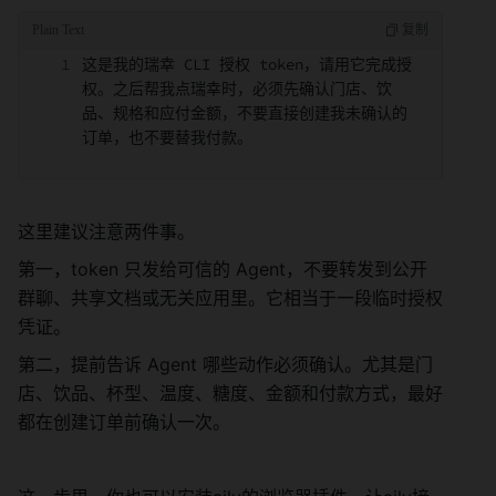
这是我的瑞幸 CLI 授权 token，请用它完成授
权。之后帮我点瑞幸时，必须先确认门店、饮
品、规格和应付金额，不要直接创建我未确认的
订单，也不要替我付款。
这里建议注意两件事。
第一，token 只发给可信的 Agent，不要转发到公开
群聊、共享文档或无关应用里。它相当于一段临时授权
凭证。
第二，提前告诉 Agent 哪些动作必须确认。尤其是门
店、饮品、杯型、温度、糖度、金额和付款方式，最好
都在创建订单前确认一次。