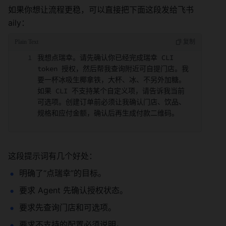
如果你想让流程更稳，可以直接把下面这段发给飞书
aily：
我想点瑞幸。请先确认你已经完成瑞幸 CLI 
token 授权，然后帮我查询附近可自提门店。我
要一杯冰吸生椰拿铁，大杯、冰、不另外加糖。
如果 CLI 不支持某个自定义项，请告诉我当前
可选项。创建订单前必须让我确认门店、饮品、
规格和应付金额，确认后再生成付款二维码。
这段提示词有几个好处：
明确了“点瑞幸”的目标。
要求 Agent 先确认授权状态。
要求先查询门店和可选项。
要求不支持的配置必须说明。