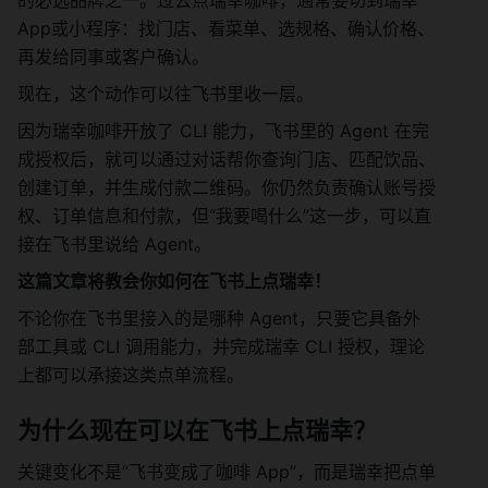
的必选品牌之一。过去点瑞幸咖啡，通常要切到瑞幸 
App或小程序：找门店、看菜单、选规格、确认价格、
再发给同事或客户确认。
现在，这个动作可以往飞书里收一层。
因为瑞幸咖啡开放了 CLI 能力，飞书里的 Agent 在完
成授权后，就可以通过对话帮你查询门店、匹配饮品、
创建订单，并生成付款二维码。你仍然负责确认账号授
权、订单信息和付款，但“我要喝什么”这一步，可以直
接在飞书里说给 Agent。
这篇文章将教会你如何在飞书上点瑞幸！
不论你在飞书里接入的是哪种 Agent，只要它具备外
部工具或 CLI 调用能力，并完成瑞幸 CLI 授权，理论
上都可以承接这类点单流程。
为什么现在可以在飞书上点瑞幸？
关键变化不是“飞书变成了咖啡 App”，而是瑞幸把点单