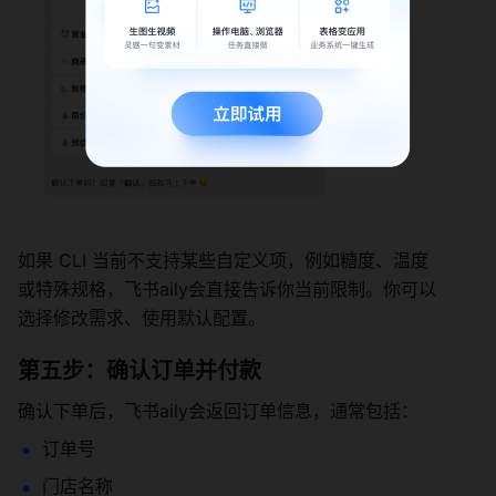
如果 CLI 当前不支持某些自定义项，例如糖度、温度
或特殊规格，飞书aily会直接告诉你当前限制。你可以
选择修改需求、使用默认配置。
第五步：确认订单并付款
确认下单后，飞书aily会返回订单信息，通常包括：
订单号
门店名称