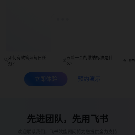
如何有效管理每日任
五险一金的缴纳标准是什
🔍
💰
🔥
飞
务？
么?
立即体验
预约演示
先进团队，先用飞书
欢迎联系我们，飞书效能顾问将为您提供全力支持