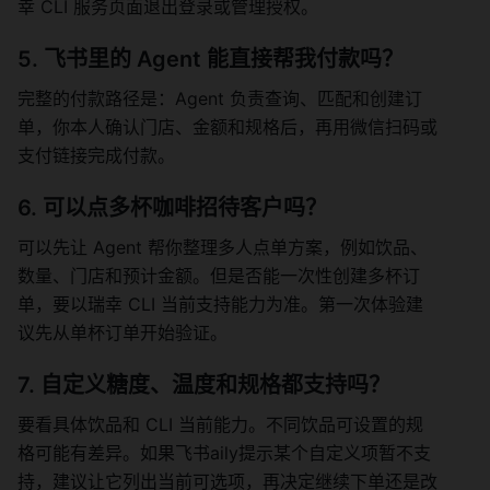
幸 CLI 服务页面退出登录或管理授权。
5. 飞书里的 Agent 能直接帮我付款吗？
完整的付款路径是：Agent 负责查询、匹配和创建订
单，你本人确认门店、金额和规格后，再用微信扫码或
支付链接完成付款。
6. 可以点多杯咖啡招待客户吗？
可以先让 Agent 帮你整理多人点单方案，例如饮品、
数量、门店和预计金额。但是否能一次性创建多杯订
单，要以瑞幸 CLI 当前支持能力为准。第一次体验建
议先从单杯订单开始验证。
7. 自定义糖度、温度和规格都支持吗？
要看具体饮品和 CLI 当前能力。不同饮品可设置的规
格可能有差异。如果飞书aily提示某个自定义项暂不支
持，建议让它列出当前可选项，再决定继续下单还是改