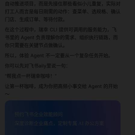
自动推进项目，而是先接住那些看似小儿重复，实际对
打工人而言是每日刚需的动作：查菜单、选规格、确认
门店、生成订单、等待付款。
在这个过程中，瑞幸 CLI 提供可调用的服务能力，飞
书里的 Agent 负责理解你的需求、组织执行链路，而
你只需要在关键节点做确认。
所以，体验 Agent 不一定要从一个复杂任务开始。
你可以先对飞书aily里说一句：
“帮我点一杯瑞幸咖啡！”
让第一杯咖啡，成为你把高频小事交给 Agent 的开始
～
预约飞书企业效能顾问

深度诊断企业痛点，定制专属 AI 办公方案