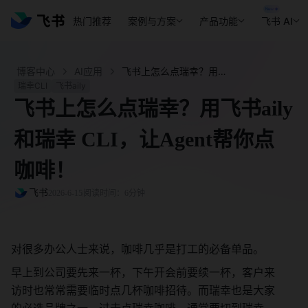
热门推荐
案例与方案
产品功能
飞书 AI
博客中心
AI应用
飞书上怎么点瑞幸？用飞书aily和瑞幸 CLI，让Agent帮你点咖啡！ - 飞书官网
瑞幸CLI
飞书aily
飞书上怎么点瑞幸？用飞书aily
和瑞幸 CLI，让Agent帮你点
咖啡！
飞书
2026-6-15
阅读时间：6分钟
对很多办公人士来说，咖啡几乎是打工的必备单品。
早上到公司要先来一杯，下午开会前要续一杯，客户来
访时也常常需要临时点几杯咖啡招待。而瑞幸也是大家