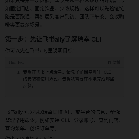
如果只是第一次体验，建议先从一杯常规饮品开始。比
如固定门店、固定饮品、少改规格。这样可以先验证链
路是否跑通，再扩展到客户到访、团队下午茶、会议咖
啡等更复杂场景。
第一步：先让飞书aily了解瑞幸 CLI
你可以先在飞书aily里说明目标：
我想在飞书上点瑞幸。请先了解瑞幸咖啡 CLI 
的安装和使用方式，告诉我需要在本地完成哪些
步骤。
飞书aily可以根据瑞幸咖啡 AI 开放平台的信息，帮你
整理常用命令，例如安装 CLI、登录账号、查询门店、
查询菜单、创建订单等。
你也可以直接和aily说：