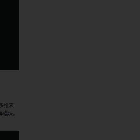
多维表
等模块。