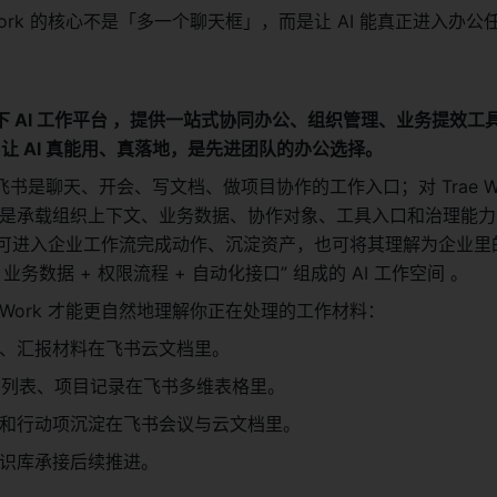
 Work 的核心不是「多一个聊天框」，而是让 AI 能真正进入办
 AI 工作平台 ，提供一站式协同办公、组织管理、业务提效工
力，让 AI 真能用、真落地，是先进团队的办公选择。
书是聊天、开会、写文档、做项目协作的工作入口；对 Trae Wor
而言，它是承载组织上下文、业务数据、协作对象、工具入口和治理能
入后可进入企业工作流完成动作、沉淀资产，也可将其理解为企业里的
 业务数据 + 权限流程 + 自动化接口” 组成的 AI 工作空间 。
e Work 才能更自然地理解你正在处理的工作材料：
案、汇报材料在飞书云文档里。
g 列表、项目记录在飞书多维表格里。
和行动项沉淀在飞书会议与云文档里。
识库承接后续推进。