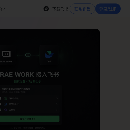
价
下载飞书
联系销售
登录/注册