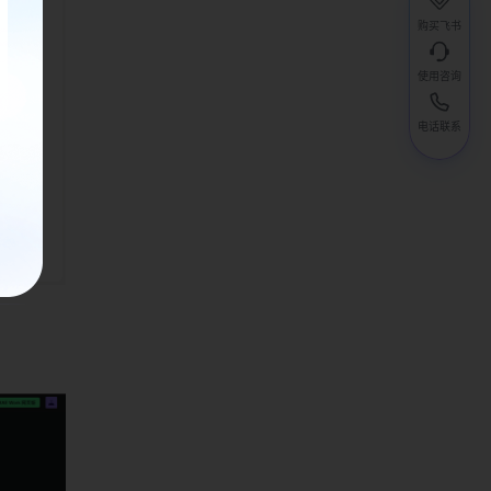
购买飞书
使用咨询
电话联系
。