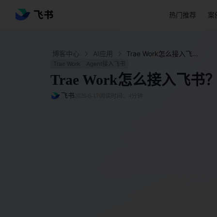
热门推荐
案
博客中心
AI应用
Trae Work怎么接入飞书？3分钟完成授权和配置 - 飞书官网
Trae Work
Agent接入飞书
Trae Work怎么接入飞
飞书
2026-6-17
阅读时间：4分钟