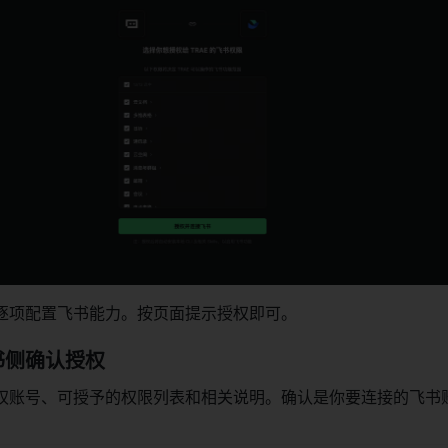
逐项配置飞书能力。按页面提示授权即可。
书侧确认授权
权账号、可授予的权限列表和相关说明。确认是你要连接的飞书
。