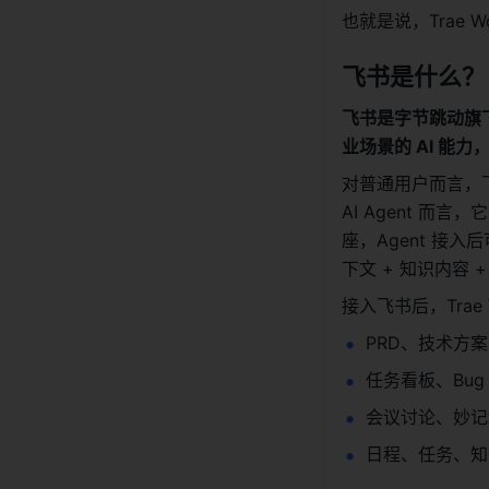
也就是说，Trae
飞书是什么？
飞书是字节跳动旗下
业场景的 AI 能
对普通用户而言，飞
AI Agent 
座，Agent 接
下文 + 知识内容 +
接入飞书后，Tra
PRD、技术方
任务看板、Bu
会议讨论、妙记
日程、任务、知