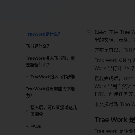
如果你在用 Tra
TraeWork是什么？​
里的文档、表格、
飞书是什么？​
答案是可以，而且
TraeWork接入飞书前，需
Trae Work C
要准备什么？​
Work 里打开「
TraeWork接入飞书步骤​
授权完成后，Trae 
Work 里用自
TraeWork能用哪些飞书能
日程、创建任务等
力？​
本文按最新 Tra
接入后，可以直接试这几
类指令​
Trae Work
FAQs​
Trae Work 是