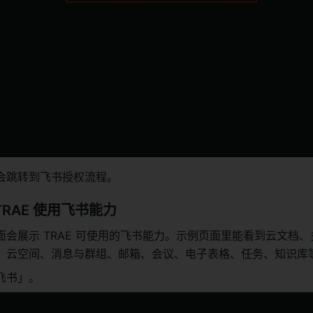
会跳转到飞书授权流程。
RAE 使用飞书能力
会展示 TRAE 可使用的飞书能力。示例页面里能看到云文档、
、云空间、消息与群组、邮箱、会议、电子表格、任务、知识库
飞书」。