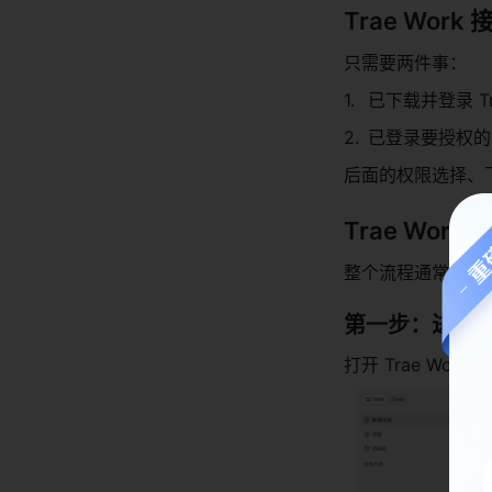
Trae Wo
只需要两件事：
已下载并登录 Tr
已登录要授权的
后面的权限选择、飞书授
Trae Wor
整个流程通常不超过
第一步：进入 Tr
打开 Trae W