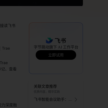
直接读飞书
字节跳动旗下 AI 工作平台
rae 
立即试用
ae 
妙记、查看
关联文章推荐
优质内容，精华实践
飞书智能会议助手：AI 助力全流程，提升会议效率与体验
能能力深度融