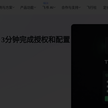
例与方案
产品功能
飞书 AI
合作与支持
飞行社
定
书？3分钟完成授权和配置