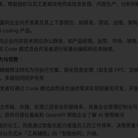
景，帮助组织与员工更高效地完成信息处理、内容生产、分析判
E：主要面向企业内开发者及其上下游岗位，如研发、测试、运维、架
coding 产品。
rk：面向企业内非技术岗位办公群体，如产品经理、运营、市场、销
其 Code 模式适合开发者进行轻量化编程和任务接续。
能力与优势
 ：
模糊想法转化为可执行方案、简化信息处理（如生成 PPT、文
、多端协同同步任务
发者可通过 Code 模式自然语言描述需求实现轻量化开发，开
立传输、存储、处理三层安全防御体系，具备企业管理控制台可
提供可视化看板和 OpenAPI 帮助企业了解 AI 使用情况 
组织分工，而是通过智能化能力增强员工的工作效率、决策质量
办公方式从「工具辅助」向「智能协同」升级。