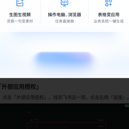
「外部应用授权」
，点击「外部应用授权」。找到飞书这一项，点击右侧「连接」