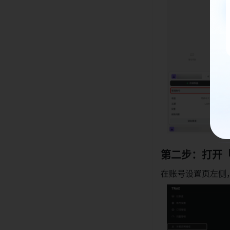
第二步：打开
在账号设置页左侧