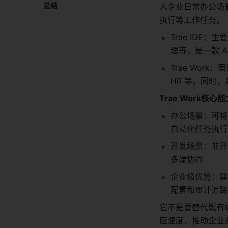
总结​
入企业日常办公场
执行等工作任务。
Trae ID
理等，是一款 AI 
Trae Wo
HR 等。同时，
Trae Work核心
办公场景：可将
自动化任务执行
开发场景：非开
多端协同
企业级优势：建
配置和审计追踪；
它不是要替代既有
应速度，推动企业