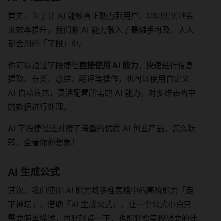
首先，为了让 AI 能够真正助力到用户、切切实实地带
来效率提升，我们将 AI 能力融入了最触手可及、人人
都会用的「字段」中。
你可以通过字段捷径
直接使用 AI 能力
，快速进行信息
提取、分类、总结、翻译等操作，也可以使用自定义
AI 自动填充，灵活配置所需的 AI 能力，对多维表格中
的数据进行处理。
AI 字段捷径还对接了海量的优质 AI 创业产品，怎么玩
转，全看你的想象！
AI 生成公式
其次，我们使用 AI 能力将多维表格中的高阶能力「走
下神坛」，借助「AI 生成公式」，让一个公式小白只
需要简单描述，再轻轻点一下，也能轻松实现想要的计