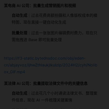
某电商 AI 公司：批量生成营销图片和视频
自动生成
｜过去花费高额拍摄和人像版权成本的模
特图，现在直接一键自动化生成
批量处理
｜过去一张张图片编辑费时费力，现在只
需拖拽进 Base 即可批量处理
https://lf3-static.bytednsdoc.com/obj/eden-
cn/abjayvoz/ljhwZthlaukjlkulzlp/2024H2/cyh/Nolib
ox_GIF.mp4
某法律 AI 公司：批量提取法律文件中的关键信息
自动生成
｜过去花几个小时通读法律文书、整理案
件信息，现在 AI 一件梳理关键案情