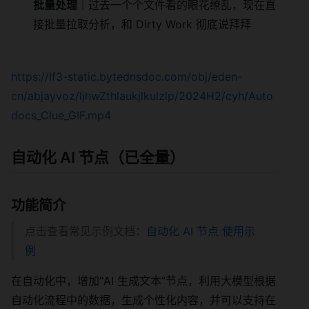
批量处理
｜过去一个个文件看的眼花缭乱，现在直
接批量拉取分析，和 Dirty Work 彻底说拜拜
https://lf3-static.bytednsdoc.com/obj/eden-
cn/abjayvoz/ljhwZthlaukjlkulzlp/2024H2/cyh/Auto
docs_Clue_GIF.mp4
自动化 AI 节点（已全量）
功能简介
点击查看常见示例文档：
自动化 AI 节点 使用示
例
在自动化中，增加“AI 生成文本”节点，利用大模型根据
自动化流程中的数据，生成个性化内容，并可以支持在