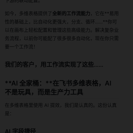
下游的联动配置。
如今，多维表格提供了
全新的工作流能力
，它在**易用
性的基础上，比自动化更强大，分支、循环……**你可
以在画布上轻松配置和管理这些高级能力。解决复杂业
务流程，以前你可能配了很多很多自动化，现在你只需
要一个工作流！
我们的客户，用工作流实现了这些……
**AI 全家桶：**在飞书多维表格，AI
不是玩具，而是生产力工具
在多维表格里使用 AI 提效，我们是认真的。这份认真
是：
AI 字段捷径