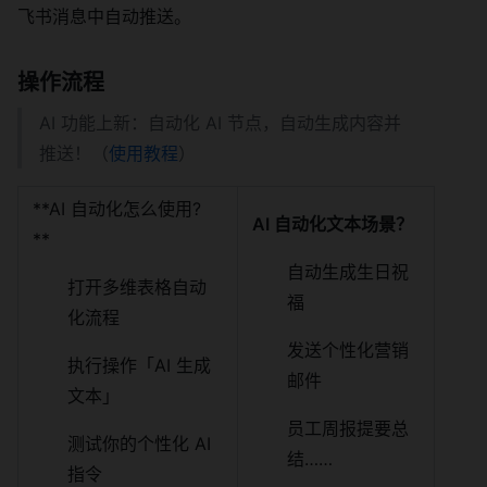
飞书消息中自动推送。
操作流程
AI 功能上新：自动化 AI 节点，自动生成内容并
推送！（
使用教程
）
**AI 自动化怎么使用?
AI 自动化文本场景？
**
自动生成生日祝
打开多维表格自动
福
化流程
发送个性化营销
执行操作「AI 生成
邮件
文本」
员工周报提要总
测试你的个性化 AI
结……
指令