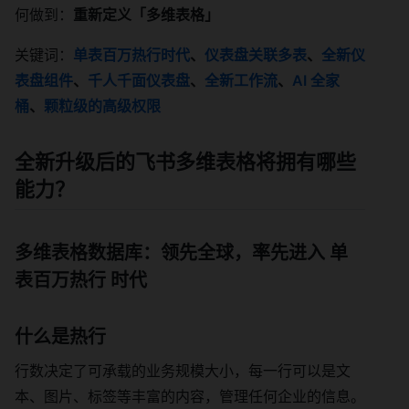
何做到：
重新定义「多维表格」
关键词：
单表百万热行时代
、
仪表盘关联多表
、
全新仪
表盘组件
、
千人千面仪表盘
、
全新工作流
、
AI 全家
桶
、
颗粒级的高级权限
全新升级后的飞书多维表格将拥有哪些
能力？
多维表格数据库
：领先全球，率先进入
单
表百万热行
时代
什么是热行
行数决定了可承载的业务规模大小，每一行可以是文
本、图片、标签等丰富的内容，管理任何企业的信息。