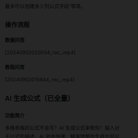
最多可以创建多少列公式字段”等等。
操作流程
数据问答
[20240902020034_rec_.mp4]
教程问答
[20240902015644_rec_.mp4]
AI 生成公式（已全量）
功能简介
多维表格的公式不会写？AI 生成公式来帮你！输入对
于公式的描述，AI 就会快速、精准地帮你生成出可以