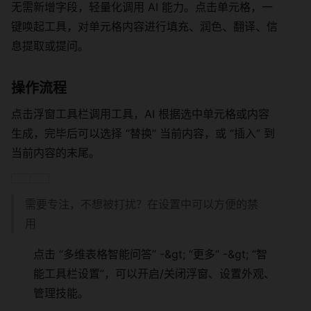
无需新增字段，轻量化调用 AI 能力。点击单元格，一
键唤起工具，对单元格内容进行填充、润色、翻译、信
息提取或提问。
操作流程
点击浮窗工具栏调用工具，AI 根据选中单元格或内容
生成，完毕后可以选择 “替换” 当前内容，或 “插入” 到
当前内容的末尾。
需要专注，不想被打扰？在设置中可以方便的禁
用
点击 “多维表格智能问答” -&gt; “更多” -&gt; “智
能工具栏设置”，可以开启/关闭浮窗、设置外观、
管理技能。