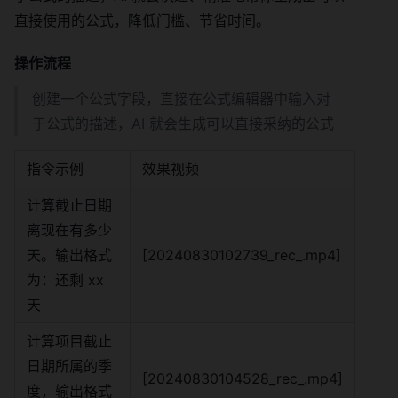
直接使用的公式，降低门槛、节省时间。
操作流程
创建一个公式字段，直接在公式编辑器中输入对
于公式的描述，AI 就会生成可以直接采纳的公式
指令示例
效果视频
计算截止日期
离现在有多少
天。输出格式
[20240830102739_rec_.mp4]
为：还剩 xx
天
计算项目截止
日期所属的季
[20240830104528_rec_.mp4]
度，输出格式