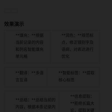
效果演示
**填充：**根据
**润色：**规范标
当前记录的内容
点，修正错别字及
和列名智能填充
语病，对表达进行
单元格
优化
**翻译：**多语
**智能标签：**提取
言互译
核心标签
**信息提取：
**总结：**总结当前的
**拒绝长篇大
内容，根据本条记录内
论，提取关键