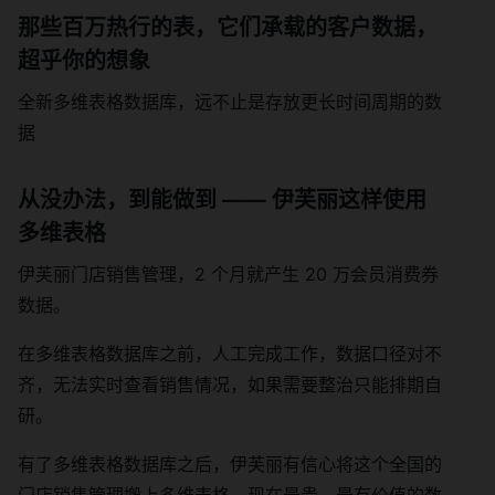
那些百万热行的表，它们承载的客户数据，
超乎你的想象
全新多维表格数据库，远不止是存放更长时间周期的数
据
从没办法，到能做到 —— 伊芙丽这样使用
多维表格
伊芙丽门店销售管理，2 个月就产生 20 万会员消费券
数据。
在多维表格数据库之前，人工完成工作，数据口径对不
齐，无法实时查看销售情况，如果需要整治只能排期自
研。
有了多维表格数据库之后，伊芙丽有信心将这个全国的
门店销售管理搬上多维表格，现在最贵、最有价值的数