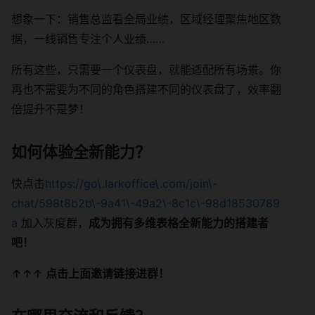
想象一下：销售总监看全局业绩，区域经理聚焦地区数
据，一线销售专注个人业绩……
所有这些，只需要一个仪表盘，就能适配所有场景。你
再也不需要为不同的角色搭建不同的仪表盘了，效率翻
倍提升不是梦！
如何体验全新能力？
快点击
https://go\.larkoffice\.com/join\-
chat/598t8b2b\-9a41\-49a2\-8c1c\-98d18530789
a
加入灰度群，
成为拥有多维表格全新能力的搭建者
吧！
↑↑↑ 点击上面邀请链接进群！