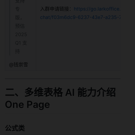
支持
入群申请链接：
https://go.larkoffice.com/j
专
chat/f03m6dc9-6237-43e7-a235-7b5f0
版，
预估
2025
Q1 支
持
@钱崇雪
二、多维表格 AI 能力介绍
One Page
公式类