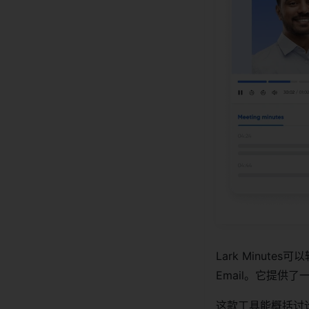
Lark Minutes
Email。它提供
这款工具能概括讨