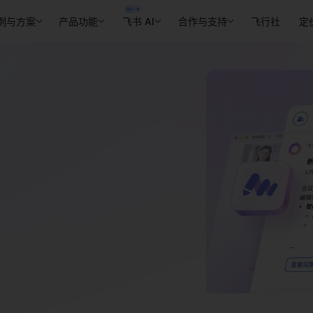
例与方案
产品功能
飞书 AI
合作与支持
飞行社
定