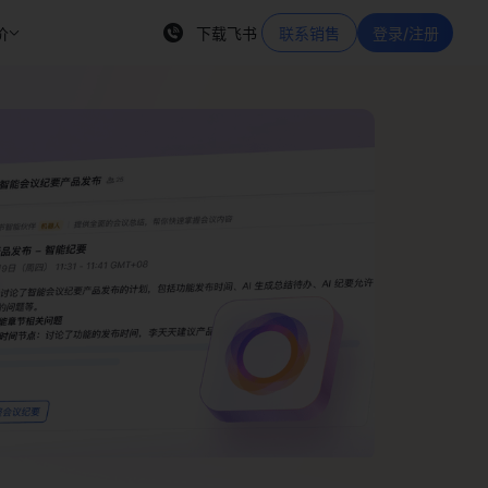
价
下载飞书
联系销售
登录/注册