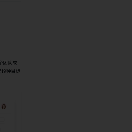
每个团队成
19种目标