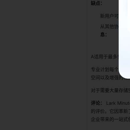
缺点：
新用户可能需
从其他协作工
息：
A适用于最多50名
专业计划每个用户每
空间以及增强的视
对于需要大量存储
评论：
Lark Mi
的评价。它因革新
企业带来的一站式