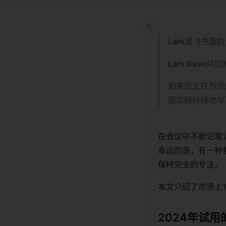
Lark
是飞书面向
Lark Base
对应
如果您正在为您
迎您随时随地与
在会议中不断记笔
幸运的是，有一种
保持完全的专注。
本文介绍了市场上
2024年试用