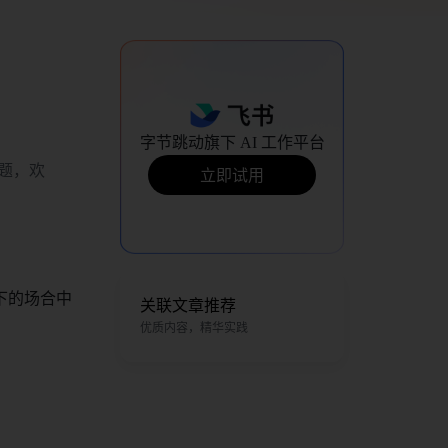
字节跳动旗下 AI 工作平台
题，欢
立即试用
下的场合中
关联文章推荐
优质内容，精华实践
。