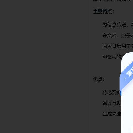
主要特点：
为信息传送、
在文档、电子
内置日历用于
AI驱动的生
优点：
将必要的工具
通过自动翻译
生成简洁的摘