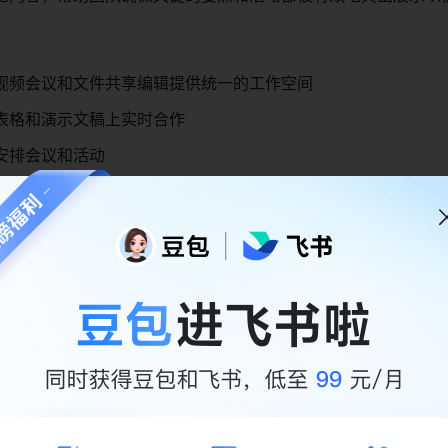
视频会议和文件共享编辑提供统一的工作空间
表格和演示文稿上实时合作
安排会议和活动
产力工具用于任务管理和文件组织
整合到一个光滑的界面中
破除语言障碍
要，捕获关键点以提高后续效率