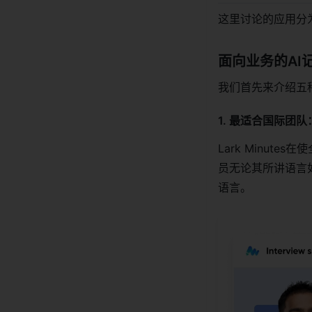
这里讨论的应用分
面向业务的AI
我们首先来介绍五
1. 最适合国际团队
Lark Minu
员无论其所讲语言
语言。