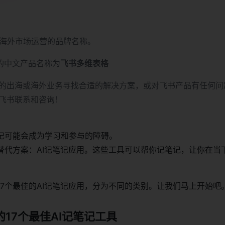
海外市场运营的品牌名称。
的中文产品名称为
飞书多维表格
的出海或海外业务寻找合适的解决方案，或对飞书产品有任何问
飞书联系和咨询！
记可能会成为学习和参与的障碍。
替代方案：AI记笔记应用。这些工具可以帮你记笔记，让你在当
17个最佳的AI记笔记应用，分为不同的类别。让我们马上开始吧
的17个最佳AI记笔记工具