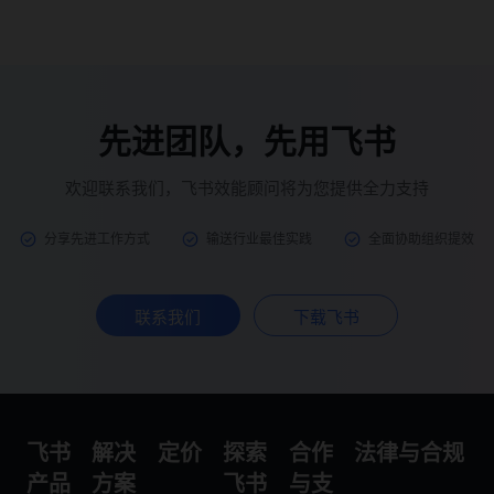
先进团队，先用飞书
欢迎联系我们，飞书效能顾问将为您提供全力支持
分享先进工作方式
输送行业最佳实践
全面协助组织提效
联系我们
下载飞书
飞书
解决
定价
探索
合作
法律与合规
产品
方案
飞书
与支