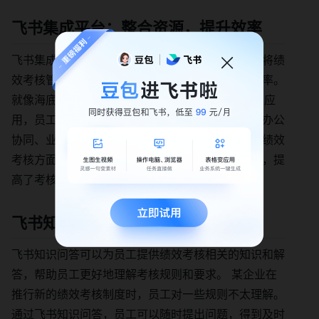
飞书集成平台：整合资源，提升效率
飞书集成平台可以整合企业内的各种应用和系统，将绩
效考核管理系统与其他工具无缝连接，提升工作效率。
就像海底捞，通过飞书集成平台整合了200 + 企业应
用，员工无需在多个数字化系统之间切换，实现了办公
协同、业务系统打通和组织管理的一站式整合。在绩效
考核方面，员工可以更方便地获取相关数据和信息，提
高了考核的效率和准确性。
飞书知识问答：解答疑问，促进理解
飞书知识问答可以为员工提供绩效考核相关的知识和解
答，帮助员工更好地理解考核规则和要求。 某企业在
推行新的绩效考核制度时，员工对一些规则不太理解。
通过飞书知识问答，员工可以随时提出问题，得到及时