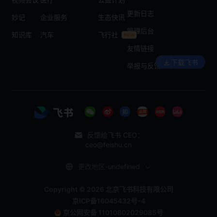
更新日志
妙记
企业服务
生态快讯
管理后台
知识库
汽车
飞行社
友情链接
下载飞书
举报与反馈
反馈给飞书 CEO：
ceo@feishu.cn
更改地区-undefined
Copyright © 2026 北京飞书科技有限公司
京ICP备16045432号-4
京公网安备 11010802029085号