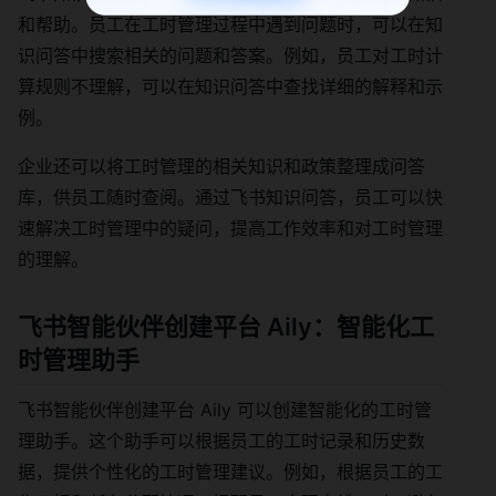
和帮助。员工在工时管理过程中遇到问题时，可以在知
识问答中搜索相关的问题和答案。例如，员工对工时计
算规则不理解，可以在知识问答中查找详细的解释和示
例。
企业还可以将工时管理的相关知识和政策整理成问答
库，供员工随时查阅。通过飞书知识问答，员工可以快
速解决工时管理中的疑问，提高工作效率和对工时管理
的理解。
飞书智能伙伴创建平台 Aily：智能化工
时管理助手
飞书智能伙伴创建平台 Aily 可以创建智能化的工时管
理助手。这个助手可以根据员工的工时记录和历史数
据，提供个性化的工时管理建议。例如，根据员工的工