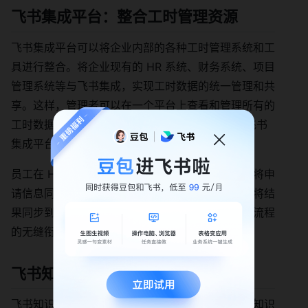
飞书集成平台：整合工时管理资源
飞书集成平台可以将企业内部的各种工时管理系统和工
具进行整合。将企业现有的 HR 系统、财务系统、项目
管理系统等与飞书集成，实现工时数据的统一管理和共
享。这样，管理者可以在一个平台上查看和管理所有的
工时数据，提高工作效率和数据的准确性。 通过飞书
集成平台，还能实现不同系统之间的流程自动化。
员工在 HR 系统中提交工时申请后，系统可以自动将申
请信息同步到飞书审批中进行审批，审批通过后再将结
果同步到财务系统中进行工资计算，实现工时管理流程
的无缝衔接。
飞书知识问答：解决工时管理的疑问
飞书知识问答可以为企业员工提供关于工时管理的知识