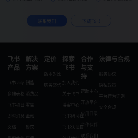
联系我们
下载飞书
飞书
解决
定价
探索
合作
法律与合规
产品
方案
飞书
与支
版本对比
服务协议
持
飞书 aily
制造
加入我们
购买咨询
隐私政策
帮助中心
多维表格
消费品
关于飞书
平台行为守则
开放平台
飞书项目
零售
博客中心
安全合规
应用目录
即时消息
金融
飞书研习社
合作伙伴
文档
餐饮
飞书认证官
联系我们
视频会议
医疗
公益计划