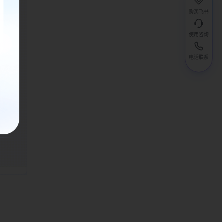
购买飞书
使用咨询
电话联系