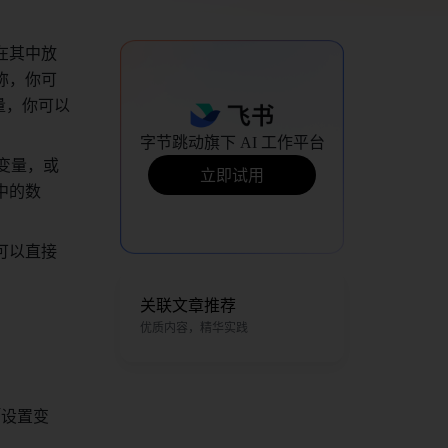
在其中放
称，你可
量，你可以
字节跳动旗下 AI 工作平台
的变量，或
立即试用
中的数
可以直接
关联文章推荐
优质内容，精华实践
「设置变