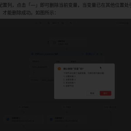
配置列，点击「—」即可删除当前变量，当变量已在其他位置处
，才能删除成功。如图所示： 