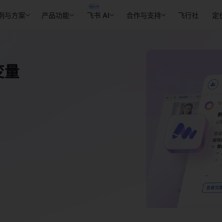
例与方案
产品功能
飞书 AI
合作与支持
飞行社
定
变量