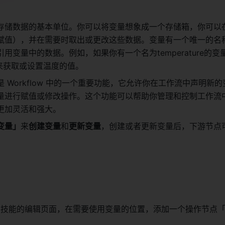
存储数据的基本单位。你可以将变量想象成一个存储箱，你可以
赋值），并在需要时取出或更改这些数据。变量有一个唯一的名
用变量中的数据。例如，如果你有一个名为temperature的变
re来获取或设置温度的值。 
是 Workflow 中的一个重要功能，它允许你在工作流中声明新
量进行赋值或修改操作。这个功能可以帮助你管理和控制工作流
更加灵活和强大。 
变量」
来
创建变量
和
更新变量
，创建或者更新变量后，下游节点
flow 技能的编辑页面，在需要使用变量的位置，添加一个操作节点