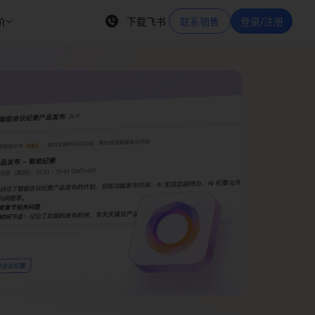
价
下载飞书
联系销售
登录/注册