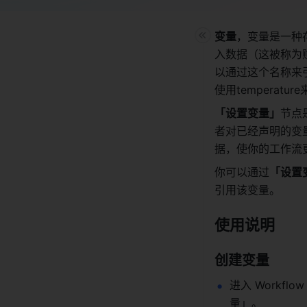
变量
，变量是一种
入数据（这被称为
以通过这个名称来引
使用temperatu
「设置变量」
节点
者对已经声明的变
据，使你的工作流
你可以通过
「设置
引用该变量。 
使用说明 
创建变量
进入 Work
量」。 