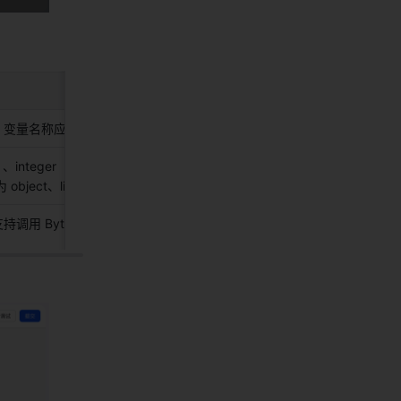
变量名称应该由数字/字母/下划线组成。 
integer（整数）、float（浮点数）、boolean（布尔）、object（对
bject、list 时，可编辑变量结构。 
调用 Bytefx 进行赋值。修改后的变量值可在后续节点中获取和使用。