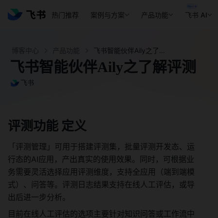
热门推荐
案例与方案
产品功能
飞书 AI
博客中心
产品功能
飞书智能伙伴Aily之了解评测 - 飞书官网
飞书智能伙伴Aily之了解评测
飞书
评测功能 定义 
「评测管理」可用于搭建评测集，批量评测开发态、运
行态的AI应用，产出真实的使用效果。同时，可根据业
务需要灵活选择应用评测维度，支持全应用（端到端模
式）、问答等。评测日志结果支持在线人工评估，或导
出后进一步分析。 
目前在线人工评估的选项主要针对知识问答或工作流中