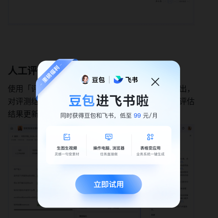
人工评估 
使用「评估」功能，对比实际运行的结果和期望输出，
对评测结果进行线上打分；顶部指标卡会自动根据评估
结果更新。 