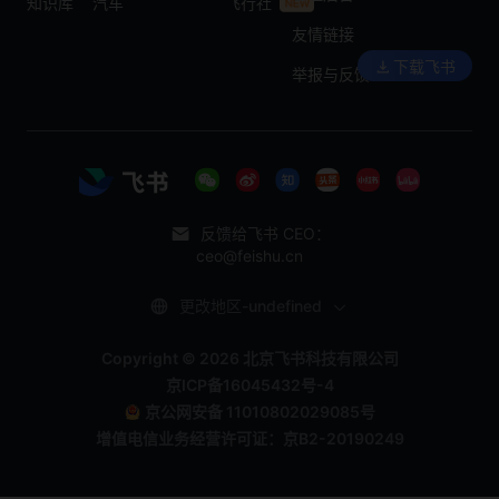
知识库
汽车
飞行社
友情链接
下载飞书
举报与反馈
反馈给飞书 CEO：
ceo@feishu.cn
更改地区-undefined
Copyright © 2026 北京飞书科技有限公司
京ICP备16045432号-4
京公网安备 11010802029085号
增值电信业务经营许可证：京B2-20190249