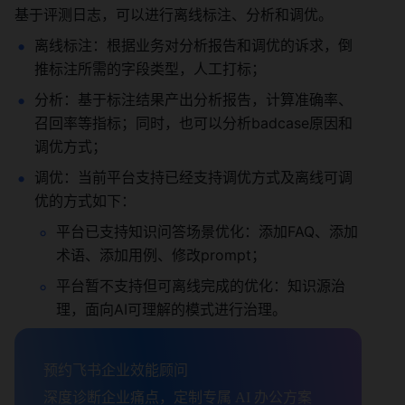
基于评测日志，可以进行离线标注、分析和调优。 
离线标注：根据业务对分析报告和调优的诉求，倒
推标注所需的字段类型，人工打标； 
分析：基于标注结果产出分析报告，计算准确率、
召回率等指标；同时，也可以分析badcase原因和
调优方式； 
调优：当前平台支持已经支持调优方式及离线可调
优的方式如下： 
平台已支持知识问答场景优化：添加FAQ、添加
术语、添加用例、修改prompt； 
平台暂不支持但可离线完成的优化：知识源治
理，面向AI可理解的模式进行治理。
预约飞书企业效能顾问

深度诊断企业痛点，定制专属 AI 办公方案