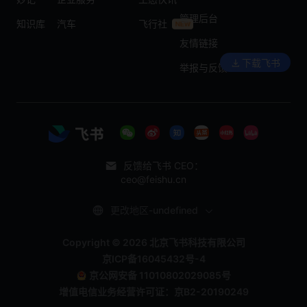
管理后台
知识库
汽车
飞行社
友情链接
下载飞书
举报与反馈
反馈给飞书 CEO：
ceo@feishu.cn
更改地区-undefined
Copyright © 2026 北京飞书科技有限公司
京ICP备16045432号-4
京公网安备 11010802029085号
增值电信业务经营许可证：京B2-20190249