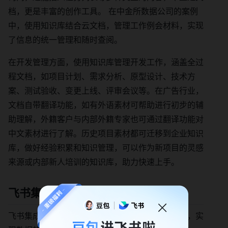
档，更是丰富的创作工具。 在中金所数据公司的案例
中，使用知识库结合云文档，管理工作例会材料，实现
了信息的统一管理和随时查阅。
在开发管理方面，使用知识库管理开发工作，涵盖全过
程文档，如项目计划、需求分析、原型设计、技术方
案、测试验收、变更上线、评审会议等。在广告行业，
文档自带翻译功能，如有外语素材可帮助进行初步的辅
助理解，外籍客户与内部外籍专家也可通过翻译功能对
中文素材进行了解。历史项目素材都可迁移到企业知识
库，做好经验积累和知识管理，可以作为新项目的灵感
来源或内部新人培训的知识库，助力快速上手。
飞书集成平台：打通数据壁垒
飞书集成平台可以将企业内部的多个系统进行集成，实